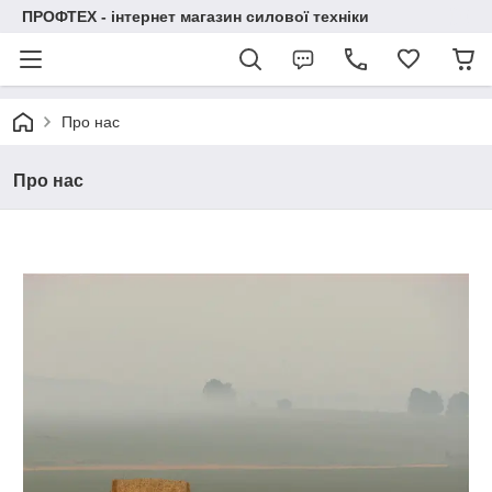
ПРОФТЕХ - інтернет магазин силової техніки
Про нас
Про нас