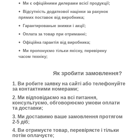
Ми є офіційними дилерами всієї продукції;
Відсутність додаткової націнки за рахунок
прямих поставок від виробника;
Гарантированые знижки і акції;
Оплата за товар при отриманні;
Офіційна гарантія від виробника;
Ми пропонуємо тільки якісну, перевірену
часом техніку;
Як зробити замовлення?
1. Ви робите заявку на сайті або телефонуйте
за контактними номерами;
2. Ми відповідаємо на всі питання,
консультуємо, обговорюємо умови оплати
та доставки;
3. Ми доставимо ваше замовлення протягом
2-5 діб;
4. Ви отримуєте товар, перевіряєте і тільки
потім оплачуєте;