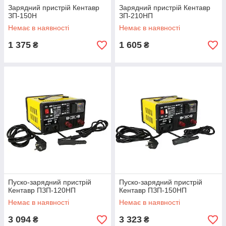
Зарядний пристрій Кентавр
Зарядний пристрій Кентавр
ЗП-150Н
ЗП-210НП
Немає в наявності
Немає в наявності
1 375
1 605
₴
₴
Пуско-зарядний пристрій
Пуско-зарядний пристрій
Кентавр ПЗП-120НП
Кентавр ПЗП-150НП
Немає в наявності
Немає в наявності
3 094
3 323
₴
₴