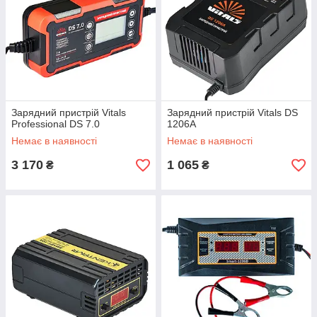
Зарядний пристрій Vitals
Зарядний пристрій Vitals DS
Professional DS 7.0
1206A
Немає в наявності
Немає в наявності
3 170
1 065
₴
₴