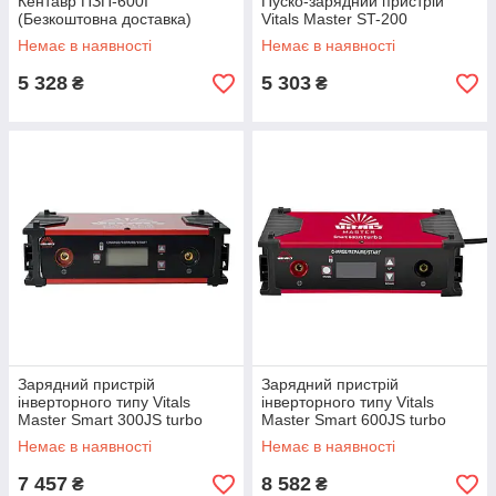
Кентавр ПЗП-600І
Пуско-зарядний пристрій
(Безкоштовна доставка)
Vitals Master ST-200
Немає в наявності
Немає в наявності
5 328
5 303
₴
₴
Зарядний пристрій
Зарядний пристрій
інверторного типу Vitals
інверторного типу Vitals
Master Smart 300JS turbo
Master Smart 600JS turbo
Немає в наявності
Немає в наявності
7 457
8 582
₴
₴