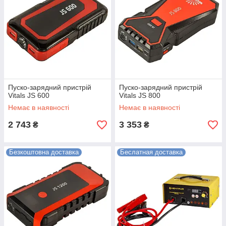
Пуско-зарядний пристрій
Пуско-зарядний пристрій
Vitals JS 600
Vitals JS 800
Немає в наявності
Немає в наявності
2 743
3 353
₴
₴
Безкоштовна доставка
Беслатная доставка