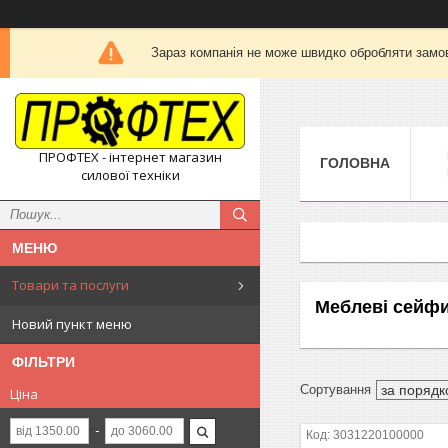
Зараз компанія не може швидко обробляти замов
ПРОФТЕХ - інтернет магазин
ГОЛОВНА
силової техніки
Товари та послуги
Меблеві сейф
Новий пункт меню
ФІЛЬТРИ
Ціна
3031220100000