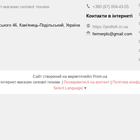
-магазин силової техніки.
+380 (67) 004-43-55
ського 46, Кам'янець-Подільський, Україна
https://profteh.in.ua
fermerpls@gmail.com
Сайт створений на маркетплейсі
Prom.ua
ПРОФТЕХ - інтернет-магазин силової техніки. |
Поскаржитися на контент
|
Політика конфі
Select Language
▼