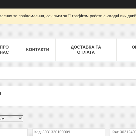
лення та повідомлення, оскільки за її графіком роботи сьогодні вихідни
ПРО
ДОСТАВКА ТА
О
КОНТАКТИ
НАС
ОПЛАТА
и
3031320100009
3031240