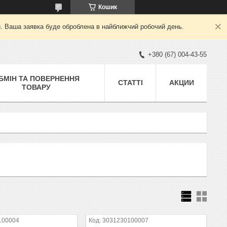
Кошик
й. Ваша заявка буде оброблена в найближчий робочий день.
+380 (67) 004-43-55
БМІН ТА ПОВЕРНЕННЯ
СТАТТІ
АКЦИИ
ТОВАРУ
100004
3031230100007