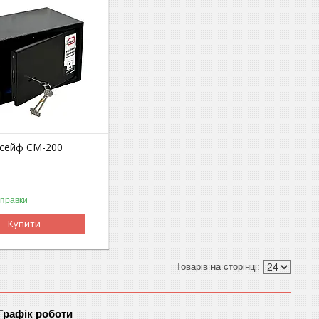
сейф СМ-200
дправки
Купити
Графік роботи