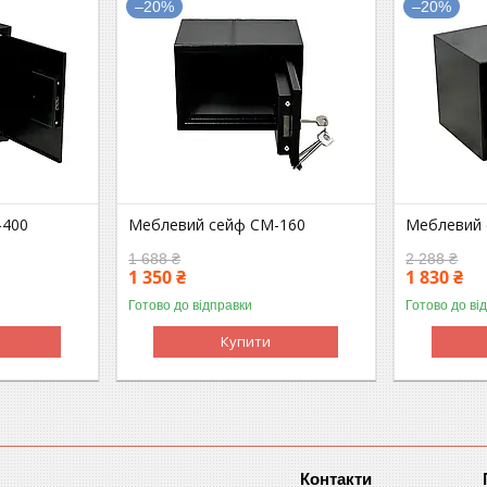
–20%
–20%
-400
Меблевий сейф СМ-160
Меблевий 
1 688 ₴
2 288 ₴
1 350 ₴
1 830 ₴
Готово до відправки
Готово до ві
Купити