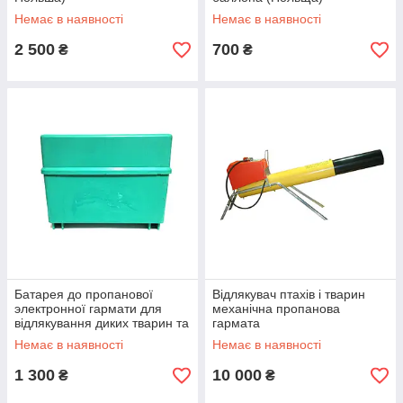
Немає в наявності
Немає в наявності
2 500
700
₴
₴
Батарея до пропанової
Відлякувач птахів і тварин
электронної гармати для
механічна пропанова
відлякування диких тварин та
гармата
птахів
Немає в наявності
Немає в наявності
1 300
10 000
₴
₴