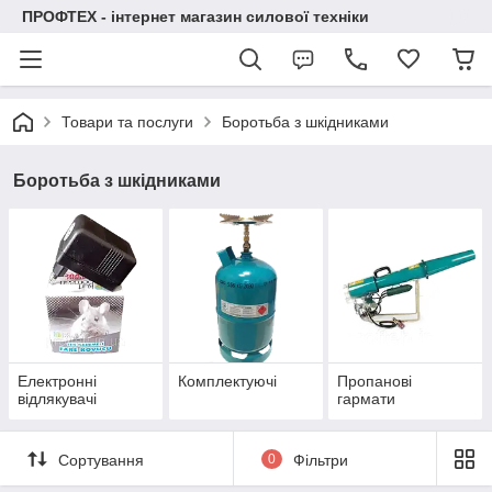
ПРОФТЕХ - інтернет магазин силової техніки
Товари та послуги
Боротьба з шкідниками
Боротьба з шкідниками
Електронні
Комплектуючі
Пропанові
відлякувачі
гармати
Сортування
0
Фільтри