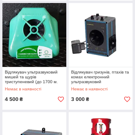
Відлякувач ультразвуковий
Відлякувач гризунів, птахів та
мишей та щурів
комах електронний
триступеневий (до 1700 м.
ультразвуковий
кв)
Немає в наявності
Немає в наявності
4 500
3 000
₴
₴