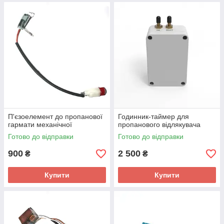
П'єзоелемент до пропанової
Годинник-таймер для
гармати механічної
пропанового відлякувача
Готово до відправки
Готово до відправки
900
2 500
₴
₴
Купити
Купити