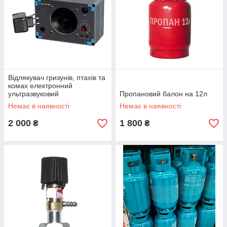
Відлякувач гризунів, птахів та
комах електронний
ультразвуковий
Пропановий балон на 12л
Немає в наявності
Немає в наявності
2 000
1 800
₴
₴