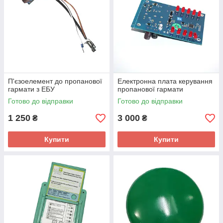
П'єзоелемент до пропанової
Електронна плата керування
гармати з ЕБУ
пропанової гармати
Готово до відправки
Готово до відправки
1 250
3 000
₴
₴
Купити
Купити