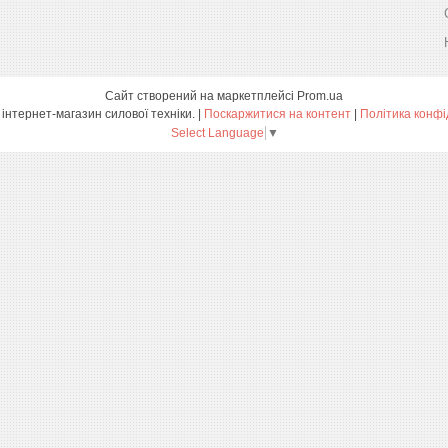
Сайт створений на маркетплейсі
Prom.ua
ПРОФТЕХ - інтернет-магазин силової техніки. |
Поскаржитися на контент
|
Політика конфі
Select Language
▼