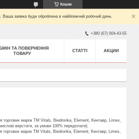
Кошик
й. Ваша заявка буде оброблена в найближчий робочий день.
+380 (67) 004-43-55
БМІН ТА ПОВЕРНЕННЯ
СТАТТІ
АКЦИИ
ТОВАРУ
торгових марок ТМ Vitals, Biedronka, Element, Кентавр, Limex, 
мислові верстати, за умови 100% передплати). 

торгових марок ТМ Vitals, Biedronka, Element, Кентавр, Limex, 