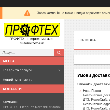
Зараз компанія не може швидко обробляти замов
ПРОФТЕХ - інтернет магазин
ГОЛОВНА
силової техніки
Товари та послуги
Умови доставк
Новий пункт меню
Способи доставки
КОНТАКТИ
Нова Пошта
Безкоштовна доста
ДТЗ, PowerCraft, 
Безкоштовна адрес
ПРОФТЕХ - інтернет-магазин силової
ДТЗ, PowerCraft, 