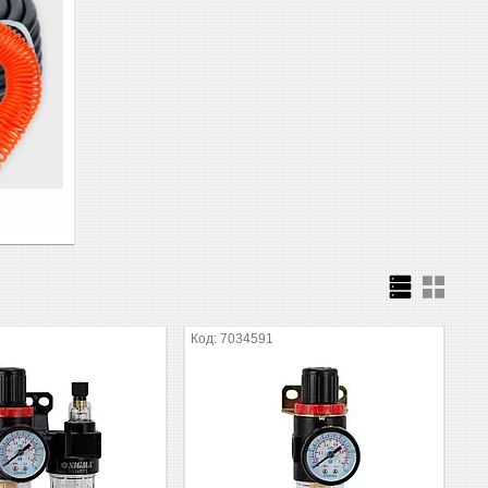
7034591