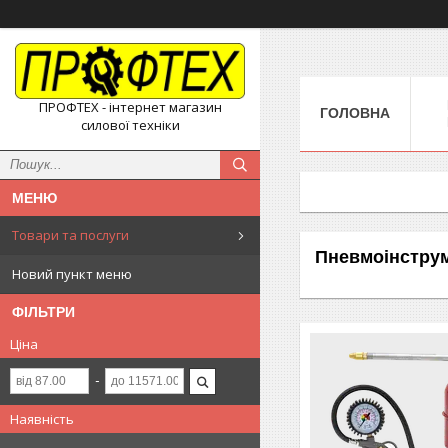
ПРОФТЕХ - інтернет магазин
ГОЛОВНА
силової техніки
Товари та послуги
Пневмоінструм
Новий пункт меню
ФІЛЬТРИ
Ціна
Наявність