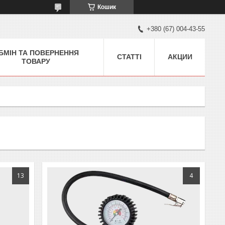
Кошик
+380 (67) 004-43-55
БМІН ТА ПОВЕРНЕННЯ
СТАТТІ
АКЦИИ
ТОВАРУ
13
4