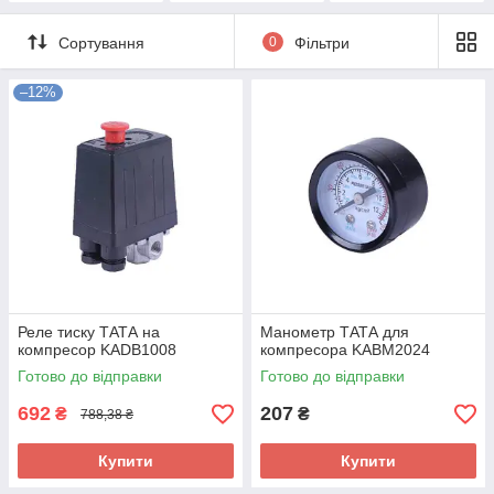
Сортування
0
Фільтри
–12%
Реле тиску ТАТА на
Манометр ТАТА для
компресор KADB1008
компресора KABM2024
Готово до відправки
Готово до відправки
692
207
₴
₴
788,38 ₴
Купити
Купити