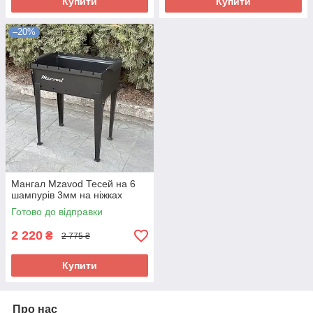
Купити
Купити
–20%
Мангал Mzavod Тесей на 6
шампурів 3мм на ніжках
Готово до відправки
2 220
₴
2 775 ₴
Купити
Про нас