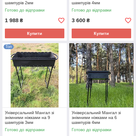
шампурів 2мм
шампурів 4мм
Готово до відправки
Готово до відправки
1 988
3 600
₴
₴
Купити
Купити
Топ
Універсальний Мангал зі
Універсальний Мангал зі
знімними ніжками на 9
знімними ніжками на 6
шампурів 3мм
шампурів 4мм
Готово до відправки
Готово до відправки