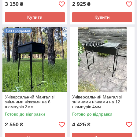
3 150
2 925
₴
₴
Купити
Купити
Топ продажів
Універсальний Мангал зі
Універсальний Мангал зі
знімними ніжками на 6
знімними ніжками на 12
шампурів 3мм
шампурів 4мм
Готово до відправки
Готово до відправки
2 550
4 425
₴
₴