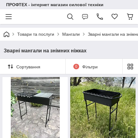
ПРОФТЕХ - інтернет магазин силової техніки
Товари та послуги
Мангали
Зварні мангали на знімн
Зварні мангали на знімних ніжках
Сортування
0
Фільтри