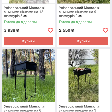
Універсальний Мангал зі
Універсальний Мангал зі
знімними ніжками на 12
знімними ніжками на 9
шампурів 3мм
шампурів 2мм
Готово до відправки
Готово до відправки
3 938
2 550
₴
₴
Купити
Купити
Універсальний Мангал зі
Універсальний Мангал зі
знімними ніжками на 6
знімними ніжками на 9