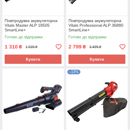
Повітродувка акумуляторна
Повітродувка акумуляторна
Vitals Master ALP 18505
Vitals Professional ALP 36880
SmartLine+
SmartLine+
Готово до відправки
Готово до відправки
1 310
2 799
₴
₴
1 539 ₴
3 499 ₴
Купити
Купити
–13%