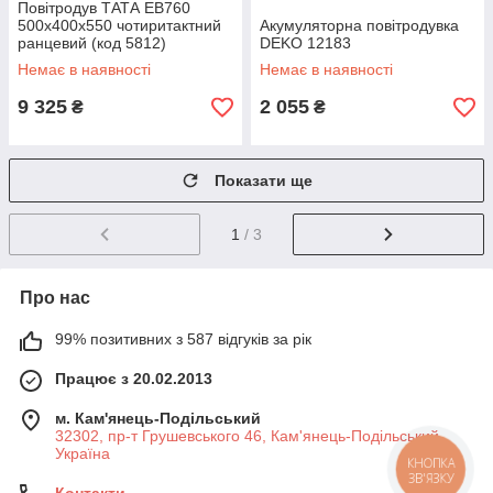
Повітродув ТАТА EB760
500x400x550 чотиритактний
Акумуляторна повітродувка
ранцевий (код 5812)
DEKO 12183
Немає в наявності
Немає в наявності
9 325
2 055
₴
₴
Показати ще
1
/ 3
Про нас
99% позитивних з 587 відгуків за рік
Працює з 20.02.2013
м. Кам'янець-Подільський
32302, пр-т Грушевського 46, Кам'янець-Подільський,
Україна
КНОПКА
ЗВ'ЯЗКУ