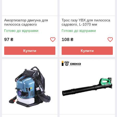
Амортизатор двигуна для
Трос газу YBX для пилососа
пилососа садового
садового, L-1070 мм
Готово до відправки
Готово до відправки
97
108
₴
₴
Купити
Купити