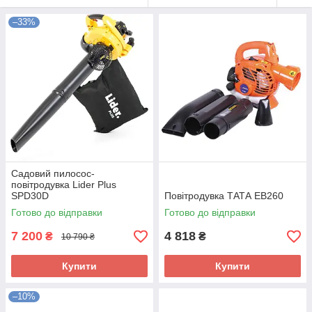
–33%
Садовий пилосос-
повітродувка Lider Plus
SPD30D
Повітродувка ТАТА EB260
Готово до відправки
Готово до відправки
7 200
4 818
₴
₴
10 790 ₴
Купити
Купити
–10%