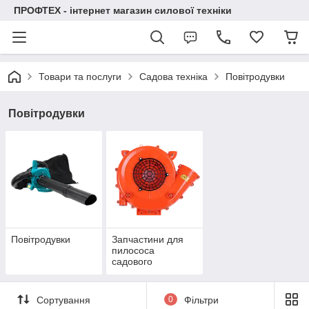
ПРОФТЕХ - інтернет магазин силової техніки
Товари та послуги
Садова техніка
Повітродувки
Повітродувки
Повітродувки
Запчастини для
пилососа
садового
"Повітродув"
Сортування
0
Фільтри