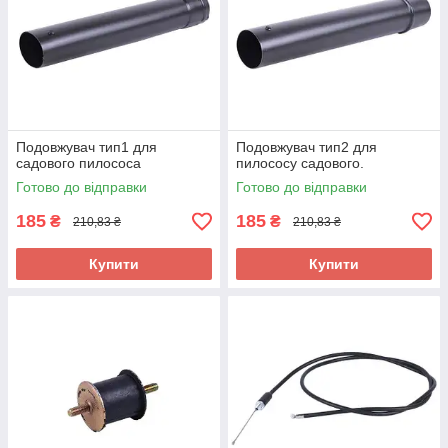
Подовжувач тип1 для
Подовжувач тип2 для
садового пилососа
пилососу садового.
Готово до відправки
Готово до відправки
185
185
₴
₴
210,83 ₴
210,83 ₴
Купити
Купити