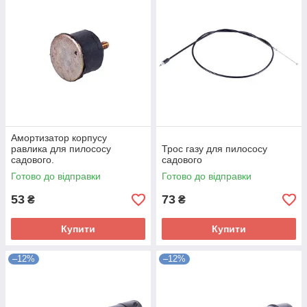
Амортизатор корпусу
равлика для пилососу
Трос газу для пилососу
садового.
садового
Готово до відправки
Готово до відправки
53
73
₴
₴
Купити
Купити
–12%
–12%