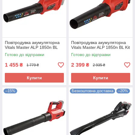
Повітродувка акумуляторна
Повітродувка акумуляторна
Vitals Master ALP 1850n BL
Vitals Master ALP 1850n BL Kit
Готово до відправки
Готово до відправки
1 455
2 399
₴
₴
1 779 ₴
2 935 ₴
Купити
Купити
–15%
Безкоштовна доставка
–20%