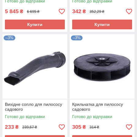
Готово до відправки
Готово до відправки
5 845
342
₴
₴
6 695 ₴
352,29 ₴
Купити
Купити
–3%
–3%
Вихідне сопло для пилососу
Крильчатка для пилососу
садового
садового
Готово до відправки
Готово до відправки
233
305
₴
₴
239,67 ₴
314 ₴