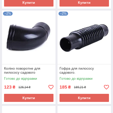
Купити
Купити
–2%
–2%
Коліно поворотне для
Гофра для пилососу
пилососу садового
садового.
Готово до відправки
Готово до відправки
123
185
₴
₴
126,14 ₴
189,21 ₴
Купити
Купити