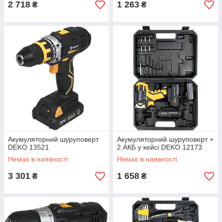
2 718
1 263
₴
₴
Акумуляторний шуруповерт
Акумуляторний шуруповерт +
DEKO 13521
2 АКБ у кейсі DEKO 12173
Немає в наявності
Немає в наявності
3 301
1 658
₴
₴