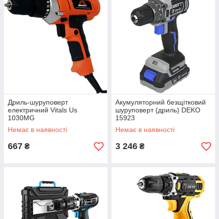
Дриль-шуруповерт
Акумуляторний безщітковий
електричний Vitals Us
шуруповерт (дриль) DEKO
1030MG
15923
Немає в наявності
Немає в наявності
667
3 246
₴
₴