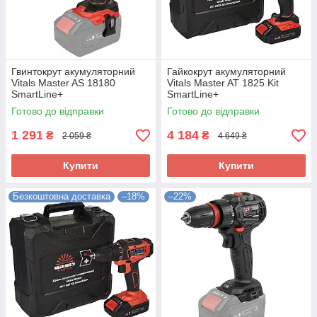
Гвинтокрут акумуляторний
Гайкокрут акумуляторний
Vitals Master AS 18180
Vitals Master AT 1825 Kit
SmartLine+
SmartLine+
Готово до відправки
Готово до відправки
1 291
4 184
₴
₴
2 059 ₴
4 649 ₴
Купити
Купити
Безкоштовна доставка
–18%
–22%