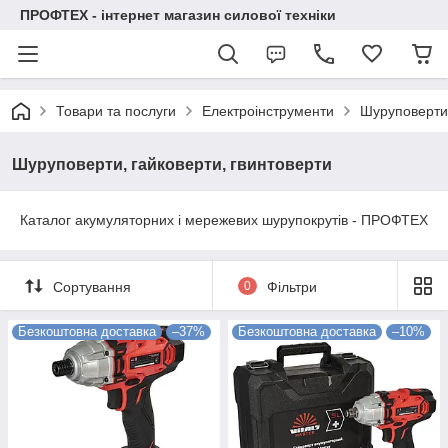
ПРОФТЕХ - інтернет магазин силової техніки
Товари та послуги
Електроінструменти
Шуруповерти,
Шуруповерти, гайковерти, гвинтоверти
Каталог акумуляторних і мережевих шурупокрутів - ПРОФТЕХ
Сортування
0
Фільтри
Безкоштовна доставка
–37%
Безкоштовна доставка
–10%