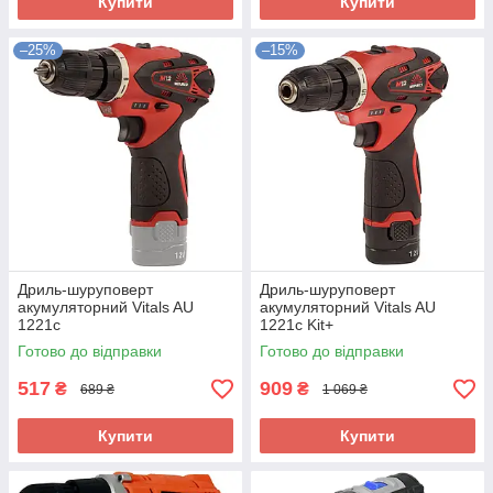
Купити
Купити
–25%
–15%
Дриль-шуруповерт
Дриль-шуруповерт
акумуляторний Vitals AU
акумуляторний Vitals AU
1221c
1221c Kit+
Готово до відправки
Готово до відправки
517
909
₴
₴
689 ₴
1 069 ₴
Купити
Купити