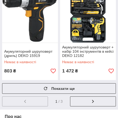
Акумуляторний шуруповерт +
Акумуляторний шуруповерт
набір 104 інструментів в кейсі
(дриль) DEKO 15919
DEKO 12182
Немає в наявності
Немає в наявності
803
1 472
₴
₴
Показати ще
1
/ 3
Про нас