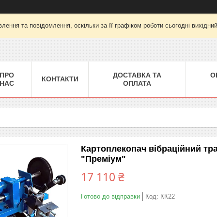
лення та повідомлення, оскільки за її графіком роботи сьогодні вихідни
ПРО
ДОСТАВКА ТА
О
КОНТАКТИ
НАС
ОПЛАТА
Картоплекопач вібраційний тр
"Преміум"
17 110 ₴
Готово до відправки
Код:
КК22