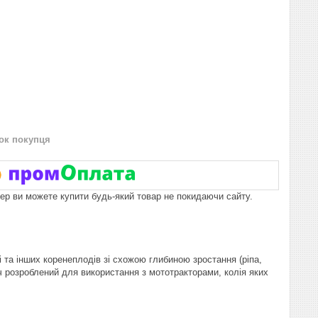
нок покупця
пер ви можете купити будь-який товар не покидаючи сайту.
 та інших коренеплодів зі схожою глибиною зростання (ріпа,
ч розроблений для використання з мототракторами, колія яких