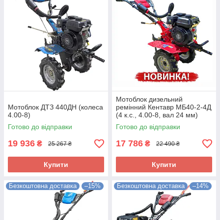
Мотоблок дизельний
Мотоблок ДТЗ 440ДН (колеса
ремінний Кентавр МБ40-2-4Д
4.00-8)
(4 к.с., 4.00-8, вал 24 мм)
(код 217883)
Готово до відправки
Готово до відправки
19 936
17 786
₴
₴
25 267 ₴
22 490 ₴
Купити
Купити
Безкоштовна доставка
–15%
Безкоштовна доставка
–14%