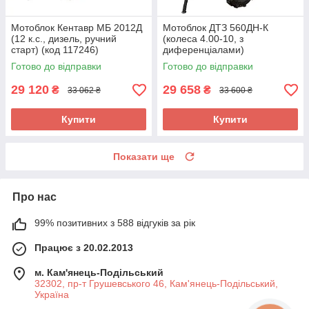
Мотоблок Кентавр МБ 2012Д
Мотоблок ДТЗ 560ДН-К
(12 к.с., дизель, ручний
(колеса 4.00-10, з
старт) (код 117246)
диференціалами)
Готово до відправки
Готово до відправки
29 120
29 658
₴
₴
33 062 ₴
33 600 ₴
Купити
Купити
Показати ще
Про нас
99% позитивних з 588 відгуків за рік
Працює з 20.02.2013
м. Кам'янець-Подільський
32302, пр-т Грушевського 46, Кам'янець-Подільський,
Україна