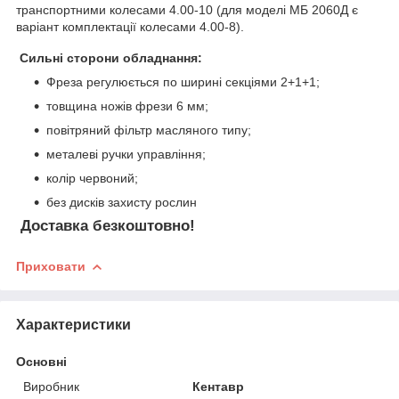
транспортними колесами 4.00-10 (для моделі МБ 2060Д є
варіант комплектації колесами 4.00-8).
Сильні сторони обладнання:
Фреза регулюється по ширині секціями 2+1+1;
товщина ножів фрези 6 мм;
повітряний фільтр масляного типу;
металеві ручки управління;
колір червоний;
без дисків захисту рослин
Доставка безкоштовно!
Приховати
Характеристики
Основні
Виробник
Кентавр