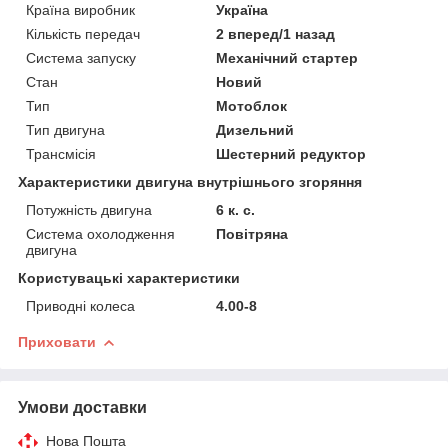
Країна виробник
Україна
Кількість передач
2 вперед/1 назад
Система запуску
Механічний стартер
Стан
Новий
Тип
Мотоблок
Тип двигуна
Дизельний
Трансмісія
Шестерний редуктор
Характеристики двигуна внутрішнього згоряння
Потужність двигуна
6 к. с.
Система охолодження
Повітряна
двигуна
Користувацькі характеристики
Приводні колеса
4.00-8
Приховати
Умови доставки
Нова Пошта