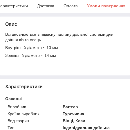
арактеристики
Доставка
Оплата
Умови повернення
Опис
Встановлюється в підвісну частину доїльної системи для
доїння кіз та овець.
Внутрішній діаметр ~ 10 мм
Зовнішній діаметр ~ 14 мм
Характеристики
Основні
Виробник
Bartech
Країна виробник
Туреччина
Вид тварин
Вівці, Кози
Тип
Індивідуальна доїльна