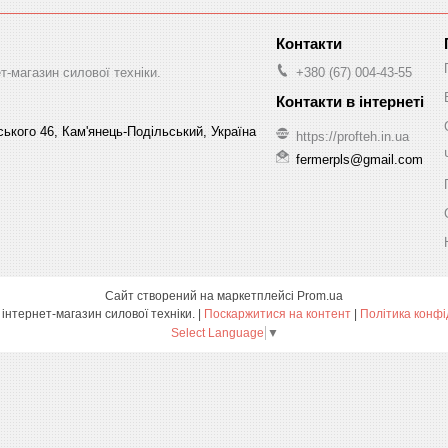
-магазин силової техніки.
+380 (67) 004-43-55
ського 46, Кам'янець-Подільський, Україна
https://profteh.in.ua
fermerpls@gmail.com
Сайт створений на маркетплейсі
Prom.ua
ПРОФТЕХ - інтернет-магазин силової техніки. |
Поскаржитися на контент
|
Політика конфі
Select Language
▼