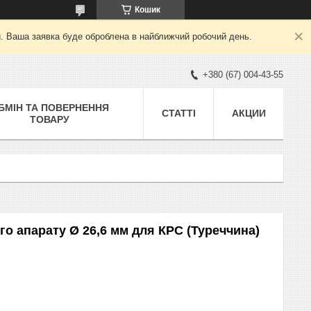
Кошик
й. Ваша заявка буде оброблена в найближчий робочий день.
+380 (67) 004-43-55
БМІН ТА ПОВЕРНЕННЯ
СТАТТІ
АКЦИИ
ТОВАРУ
о апарату Ø 26,6 мм для КРС (Туреччина)