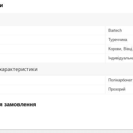
и
Bartech
Туреччина
Корови, Вівці
Індивідуальн
 характеристики
Полікарбонат
Прозорий
я замовлення