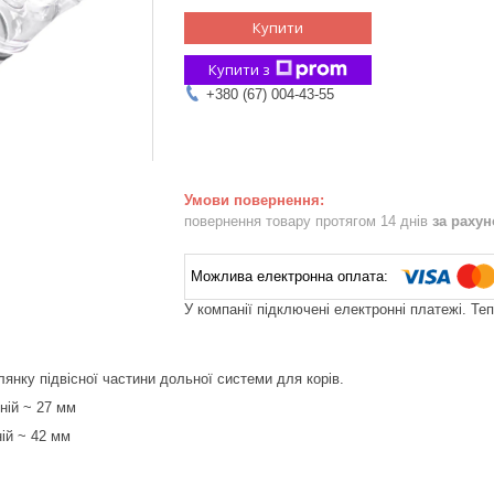
Купити
Купити з
+380 (67) 004-43-55
повернення товару протягом 14 днів
за раху
У компанії підключені електронні платежі. Те
янку підвісної частини дольної системи для корів.
ній ~ 27 мм
ій ~ 42 мм