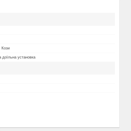
, Кози
а доїльна установка