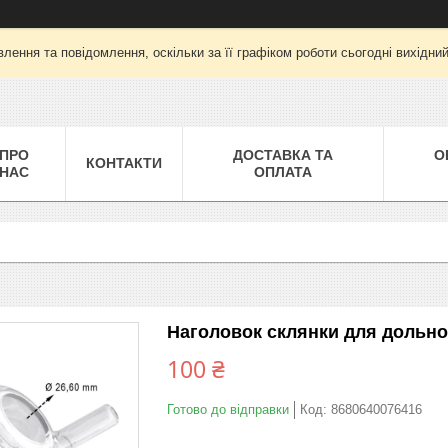
лення та повідомлення, оскільки за її графіком роботи сьогодні вихідни
ПРО
ДОСТАВКА ТА
О
КОНТАКТИ
НАС
ОПЛАТА
Наголовок склянки для дольног
100 ₴
Готово до відправки
Код:
8680640076416