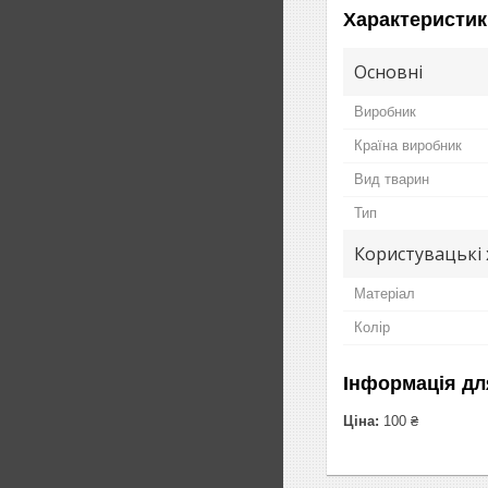
Характеристик
Основні
Виробник
Країна виробник
Вид тварин
Тип
Користувацькі
Матеріал
Колір
Інформація дл
Ціна:
100 ₴