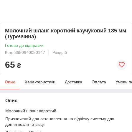
Молочний шланг короткий каучуковий 185 мм
(Туреччина)
Готово до відправки
Код: 8680640080147
Роздріб
65
₴
Опис
Характеристики
Доставка
Оплата
Умови п
Опис
Молочний шланг короткий.
Призначений для встановлення на підвісну систему для
доння козли та вівці.