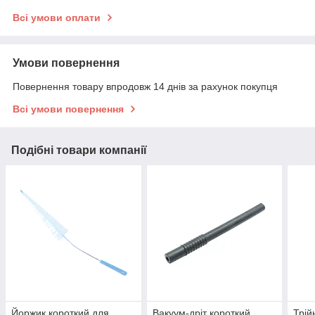
Всі умови оплати
Умови повернення
Повернення товару впродовж 14 днів за рахунок покупця
Всі умови повернення
Подібні товари компанії
Йоржик короткий для
Вакуум-дріт короткий
Трій