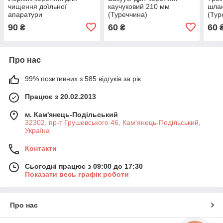
чищення доїльної
каучуковий 210 мм
шлан
апаратури
(Туреччина)
(Тур
90
60
60
₴
₴
Про нас
99% позитивних з 585 відгуків за рік
Працює з 20.02.2013
м. Кам'янець-Подільський
32302, пр-т Грушевського 46, Кам'янець-Подільський,
Україна
Контакти
Сьогодні працює з 09:00 до 17:30
Показати весь графік роботи
Про нас