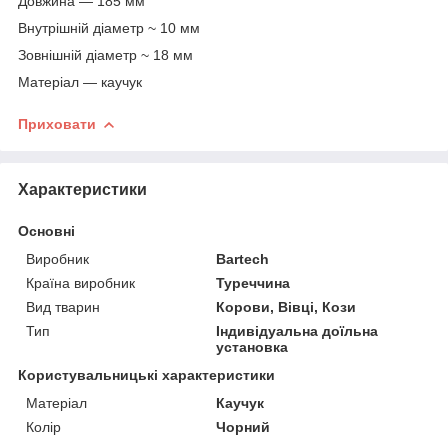
Довжина — 185 мм
Внутрішній діаметр ~ 10 мм
Зовнішній діаметр ~ 18 мм
Матеріал — каучук
Приховати
Характеристики
Основні
Виробник
Bartech
Країна виробник
Туреччина
Вид тварин
Корови, Вівці, Кози
Тип
Індивідуальна доїльна
установка
Користувальницькі характеристики
Матеріал
Каучук
Колір
Чорний