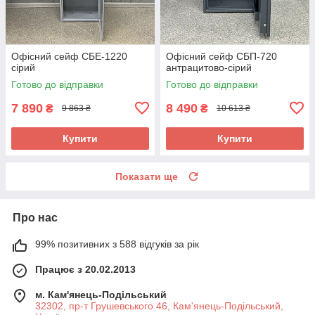
Офісний сейф СБЕ-1220
Офісний сейф CБП-720
сірий
антрацитово-сірий
Готово до відправки
Готово до відправки
7 890
8 490
₴
₴
9 863 ₴
10 613 ₴
Купити
Купити
Показати ще
Про нас
99% позитивних з 588 відгуків за рік
Працює з 20.02.2013
м. Кам'янець-Подільський
32302, пр-т Грушевського 46, Кам'янець-Подільський,