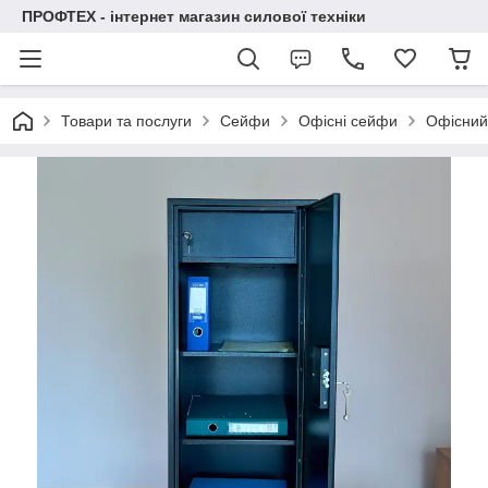
ПРОФТЕХ - інтернет магазин силової техніки
Товари та послуги
Сейфи
Офісні сейфи
Офісний