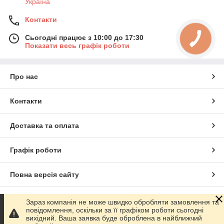
Україна
Контакти
Сьогодні працює з 10:00 до 17:30
Показати весь графік роботи
Про нас
Контакти
Доставка та оплата
Графік роботи
Повна версія сайту
Сайт створено на маркетплейсі
Prom.ua
Зараз компанія не може швидко обробляти замовлення та
повідомлення, оскільки за її графіком роботи сьогодні
вихідний. Ваша заявка буде оброблена в найближчий
Політика конфіденційності