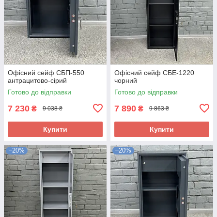
Офісний сейф CБП-550
Офісний сейф СБЕ-1220
антрацитово-сірий
чорний
Готово до відправки
Готово до відправки
7 230
7 890
₴
₴
9 038 ₴
9 863 ₴
Купити
Купити
–20%
–20%