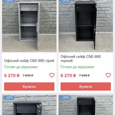
–20%
–20%
Офісний сейф СБЕ-880
Офісний сейф СБЕ-880 сірий
чорний
Готово до відправки
Готово до відправки
6 270
6 270
₴
₴
7 838 ₴
7 838 ₴
Купити
Купити
–20%
–20%