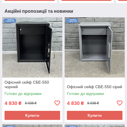
Акційні пропозиції та новинки
–20%
–20%
Офісний сейф СБЕ-550
чорний
Офісний сейф СБЕ-550 сірий
Готово до відправки
Готово до відправки
4 830
4 830
₴
₴
6 038 ₴
6 038 ₴
Купити
Купити