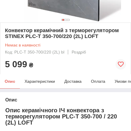
Конвектор керамічний з терморегулятором
STINEX PLC-T 350-700/220 (2L) LOFT
Немає в наявності
Код: PLC-T 350-700/220 (2L) bl
Роздріб
5 099
₴
Опис
Характеристики
Доставка
Оплата
Умови п
Опис
Опис керамічного ІЧ конвектора з
терморегулятором PLC-T 350-700 / 220
(2L) LOFT