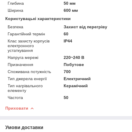
Глибина
50 мм
Ширина
600 мм
Користувацькі характеристики
Безпека
Захист від перегріву
Гарантійний термін
60
Клас захисту корпусів
IP44
електронного
устаткування
Напруга мережі
220~240 В
Призначення
Побутове
Споживана потужність
700
Тип джерела енергії
Електричний
Тип нагрівального
Керамічний
елементу
Частота
50
Приховати
Умови доставки