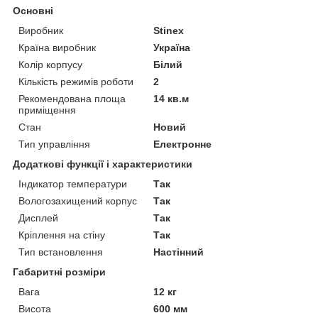
Основні
Виробник
Stinex
Країна виробник
Україна
Колір корпусу
Білий
Кількість режимів роботи
2
Рекомендована площа
14 кв.м
приміщення
Стан
Новий
Тип управління
Електронне
Додаткові функції і характеристики
Індикатор температури
Так
Вологозахищений корпус
Так
Дисплей
Так
Кріплення на стіну
Так
Тип встановлення
Настінний
Габаритні розміри
Вага
12 кг
Висота
600 мм