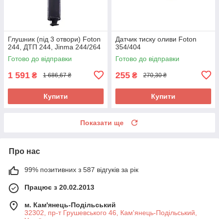
Глушник (під 3 отвори) Foton
Датчик тиску оливи Foton
244, ДТП 244, Jinma 244/264
354/404
Готово до відправки
Готово до відправки
1 591
255
₴
₴
1 686,67 ₴
270,30 ₴
Купити
Купити
Показати ще
Про нас
99% позитивних з 587 відгуків за рік
Працює з 20.02.2013
м. Кам'янець-Подільський
32302, пр-т Грушевського 46, Кам'янець-Подільський,