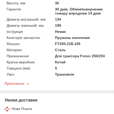
Висота, мм
30
Гарантія
30 днів. Обмін/повернення
товару впродовж 14 днів
Діаметр внутрішній, мм
134
Діаметр зовнішній, мм
199
інструкція
Немає
Категорія запчастин
Пружина зчеплення
Мануал
FT250.21B.105
Матеріал
Сталь
Призначення
Для трактора Foton 250/254
Країна-виробник
Китай
Товщина (мм)
5
Узел
Трансмісія
Приховати
Умови доставки
Нова Пошта