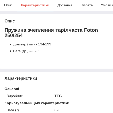
Опис
Характеристики
Доставка
Оплата
Умови 
Опис
Пружина зчеплення тарілчаста Foton
250/254
Діаметр (мм) - 134/199
Вага (гр.) – 320
Характеристики
Основні
Виробник
TTG
Користувальницькі характеристики
Вага (г)
320