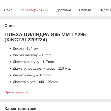
Опис
Характеристики
Доставка
Оплата
Умови 
Опис
ГІЛЬЗА ЦИЛІНДРА Ø95 MM TY295
(XINGTAI 220/224)
Висота -184 мм
Висота виступу – 10mm
Діаметр виступу - 117mm
Діаметр посадкових місць - 110 мм.
Діаметр знизу – 109mm
Діаметр внутрішній – 95mm
Приховати
Характеристики