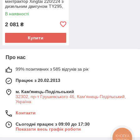
мінітрактор Xingtai 220/224 з
дизельним двигуном TY295,
інша конфігурація гвинтів
В наявності
регулювання
2 081
₴
Купити
Про нас
99% позитивних з 585 відгуків за рік
Працює з 20.02.2013
м. Кам'янець-Подільський
32302, пр-т Грушевського 46, Кам'янець-Подільський,
Україна
Контакти
Сьогодні працює з 09:00 до 17:30
Показати весь графік роботи
КНОПКА
ЗВ'ЯЗКУ