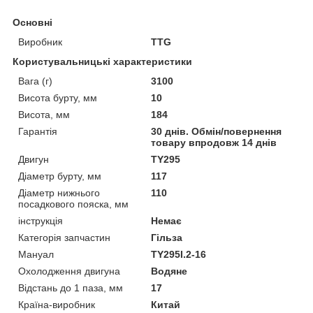
Основні
Виробник
TTG
Користувальницькі характеристики
Вага (г)
3100
Висота бурту, мм
10
Висота, мм
184
Гарантія
30 днів. Обмін/повернення
товару впродовж 14 днів
Двигун
TY295
Діаметр бурту, мм
117
Діаметр нижнього
110
посадкового пояска, мм
інструкція
Немає
Категорія запчастин
Гільза
Мануал
TY295I.2-16
Охолодження двигуна
Водяне
Відстань до 1 паза, мм
17
Країна-виробник
Китай