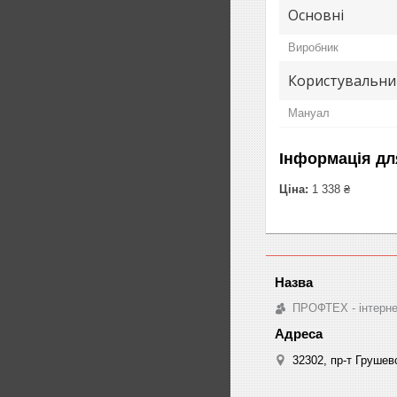
Основні
Виробник
Користувальни
Мануал
Інформація дл
Ціна:
1 338 ₴
ПРОФТЕХ - інтернет
32302, пр-т Грушев