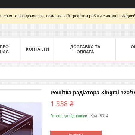
лення та повідомлення, оскільки за її графіком роботи сьогодні вихідни
ПРО
ДОСТАВКА ТА
О
КОНТАКТИ
НАС
ОПЛАТА
Решітка радіатора Xingtai 120/1
1 338 ₴
Готово до відправки
Код:
8014
Купити