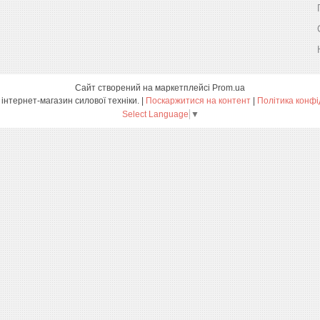
Сайт створений на маркетплейсі
Prom.ua
ПРОФТЕХ - інтернет-магазин силової техніки. |
Поскаржитися на контент
|
Політика конфі
Select Language
▼