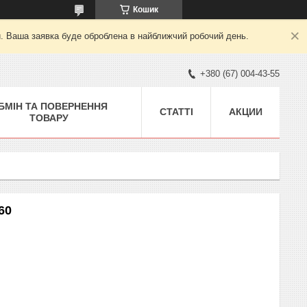
Кошик
й. Ваша заявка буде оброблена в найближчий робочий день.
+380 (67) 004-43-55
БМІН ТА ПОВЕРНЕННЯ
СТАТТІ
АКЦИИ
ТОВАРУ
60