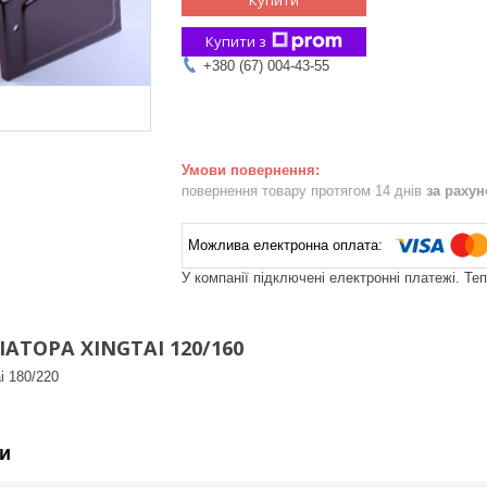
Купити з
+380 (67) 004-43-55
повернення товару протягом 14 днів
за раху
У компанії підключені електронні платежі. Те
АТОРА XINGTAI 120/160
i 180/220
и