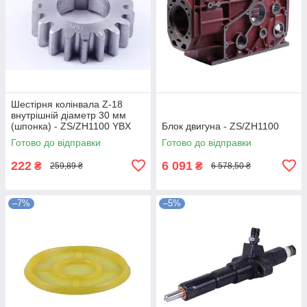
Шестірня колінвала Z-18
внутрішній діаметр 30 мм
(шпонка) - ZS/ZH1100 YBX
Блок двигуна - ZS/ZH1100
Готово до відправки
Готово до відправки
222
6 091
₴
₴
259,89 ₴
6 578,50 ₴
–7%
–5%