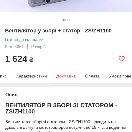
Вентилятор у зборі + статор - ZS/ZH1100
Готово до відправки
Код: 8661
Роздріб
1 624
₴
пис
Характеристики
Доставка
Оплата
Умови пове
Опис
ВЕНТИЛЯТОР В ЗБОРІ ЗІ СТАТОРОМ -
ZS/ZH1100
Вентилятор в зборі зі статором - ZS/ZH1100 підходить на
дизельні двигуни мототракторов потужністю 15 к. с. з водяним