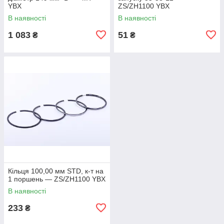
YBX
ZS/ZH1100 YBX
В наявності
В наявності
1 083
51
₴
₴
Кільця 100,00 мм STD, к-т на
1 поршень — ZS/ZH1100 YBX
В наявності
233
₴