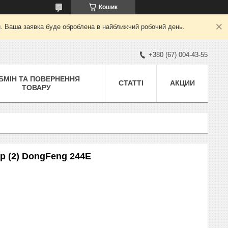
Кошик
й. Ваша заявка буде оброблена в найближчий робочий день.
+380 (67) 004-43-55
БМІН ТА ПОВЕРНЕННЯ
СТАТТІ
АКЦИИ
ТОВАРУ
р (2) DongFeng 244E