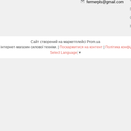
fermerpls@gmail.com
Сайт створений на маркетплейсі
Prom.ua
ПРОФТЕХ - інтернет-магазин силової техніки. |
Поскаржитися на контент
|
Політика конфі
Select Language
▼