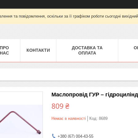
лення та повідомлення, оскільки за її графіком роботи сьогодні вихідни
ПРО
ДОСТАВКА ТА
О
КОНТАКТИ
НАС
ОПЛАТА
Маслопровід ГУР – гідроцилінд
809 ₴
Немає в наявності
Код:
8689
+380 (67) 004-43-55