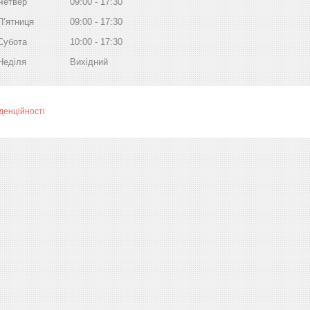
Четвер
09:00
17:30
Пʼятниця
09:00
17:30
Субота
10:00
17:30
Неділя
Вихідний
денційності