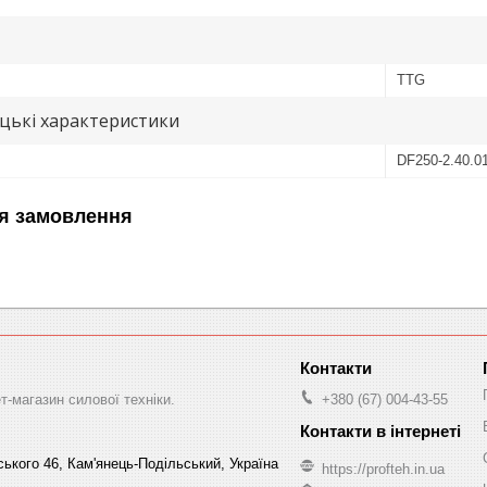
TTG
цькі характеристики
DF250-2.40.0
я замовлення
-магазин силової техніки.
+380 (67) 004-43-55
ського 46, Кам'янець-Подільський, Україна
https://profteh.in.ua