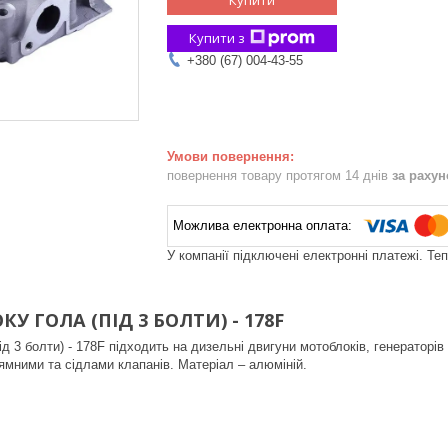
Купити з
+380 (67) 004-43-55
повернення товару протягом 14 днів
за раху
У компанії підключені електронні платежі. Те
У ГОЛА (ПІД 3 БОЛТИ) - 178F
ід 3 болти) - 178F підходить на дизельні двигуни мотоблоків, генераторів
мними та сідлами клапанів. Матеріал – алюміній.