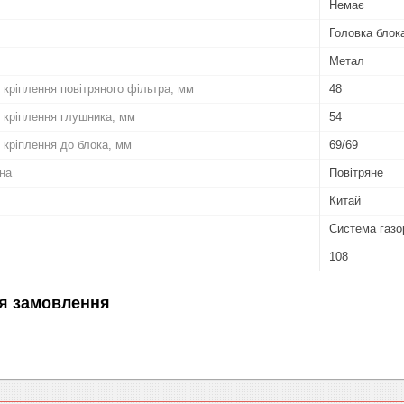
Немає
Головка блок
Метал
 кріплення повітряного фільтра, мм
48
 кріплення глушника, мм
54
 кріплення до блока, мм
69/69
на
Повітряне
Китай
Система газо
108
я замовлення