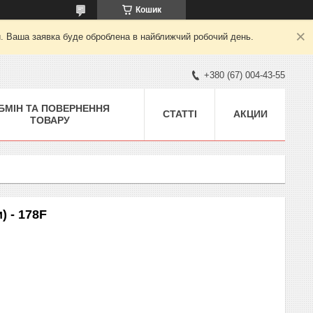
Кошик
й. Ваша заявка буде оброблена в найближчий робочий день.
+380 (67) 004-43-55
БМІН ТА ПОВЕРНЕННЯ
СТАТТІ
АКЦИИ
ТОВАРУ
) - 178F