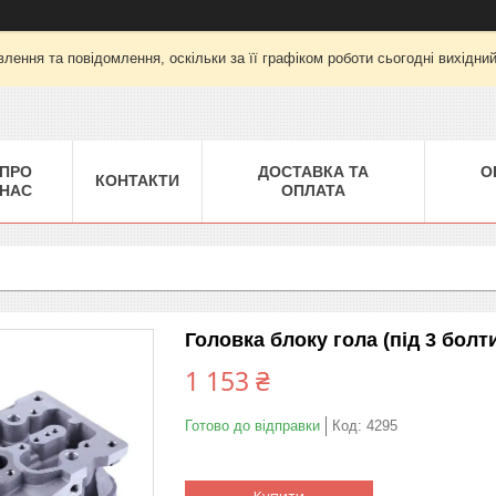
лення та повідомлення, оскільки за її графіком роботи сьогодні вихідни
ПРО
ДОСТАВКА ТА
О
КОНТАКТИ
НАС
ОПЛАТА
Головка блоку гола (під 3 болти
1 153 ₴
Готово до відправки
Код:
4295
Купити