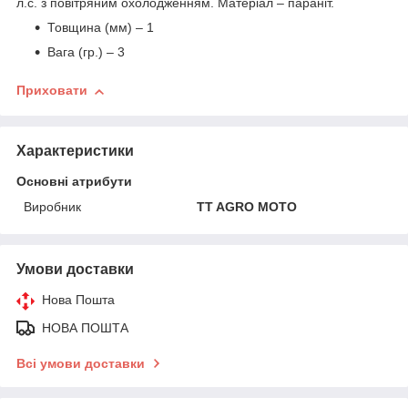
л.с. з повітряним охолодженням. Матеріал – параніт.
Товщина (мм) – 1
Вага (гр.) – 3
Приховати
Характеристики
Основні атрибути
Виробник
TT AGRO MOTO
Умови доставки
Нова Пошта
НОВА ПОШТА
Всі умови доставки