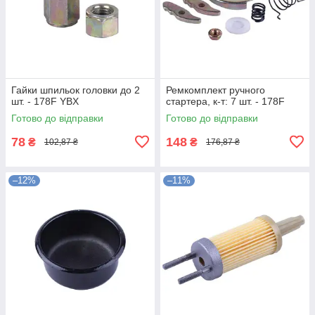
Гайки шпильок головки до 2
Ремкомплект ручного
шт. - 178F YBX
стартера, к-т: 7 шт. - 178F
Готово до відправки
Готово до відправки
78
148
₴
₴
102,87 ₴
176,87 ₴
–12%
–11%