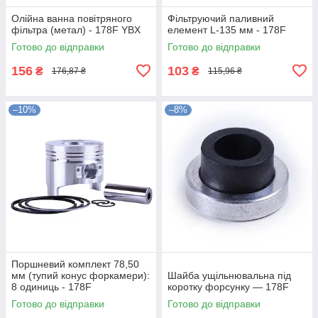
Олійна ванна повітряного
Фільтруючий паливний
фільтра (метал) - 178F YBX
елемент L-135 мм - 178F
Готово до відправки
Готово до відправки
156
103
₴
₴
176,87 ₴
115,96 ₴
–10%
–8%
Поршневий комплект 78,50
мм (тупий конус форкамери):
Шайба ущільнювальна під
8 одиниць - 178F
коротку форсунку — 178F
Готово до відправки
Готово до відправки