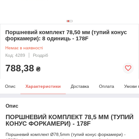
Поршневий комплект 78,50 мм (тупий конус
форкамери): 8 одиниць - 178F
Немає в наявності
Код: 4289
Роздріб
788,38
₴
Опис
Характеристики
Доставка
Оплата
Умови 
Опис
ПОРШНЕВИЙ КОМПЛЕКТ 78,5 MM (ТУПИЙ
КОНУС ФОРКАМЕРИ) - 178F
Поршневий комплект Ø78,5mm (тупий конус форкамери) -