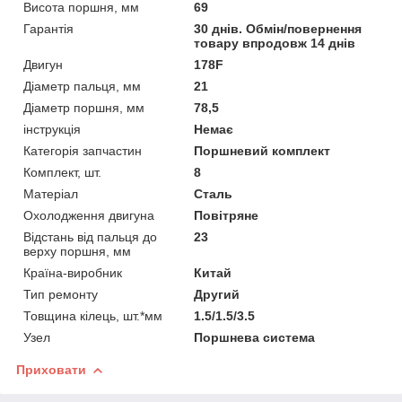
Висота поршня, мм
69
Гарантія
30 днів. Обмін/повернення
товару впродовж 14 днів
Двигун
178F
Діаметр пальця, мм
21
Діаметр поршня, мм
78,5
інструкція
Немає
Категорія запчастин
Поршневий комплект
Комплект, шт.
8
Матеріал
Сталь
Охолодження двигуна
Повітряне
Відстань від пальця до
23
верху поршня, мм
Країна-виробник
Китай
Тип ремонту
Другий
Товщина кілець, шт.*мм
1.5/1.5/3.5
Узел
Поршнева система
Приховати