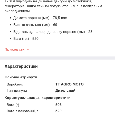
178FA підходить на дизельні двигуни до мотоблоків,
генераторів і іншої техніки потужністю 6 л. с. з повітряним
охолодженням.
Діаметр поршня (мм) - 78,5 mm
Висота загальна (мм) - 69
Відстань від пальця до верху поршня (мм) - 23
Вага (гр.) - 520
Приховати
Характеристики
Основні атрибути
Виробник
TT AGRO MOTO
Тип двигуна
Дизельний
Користувальницькі характеристики
Вага (г)
505
Вага в пакованні, г
520