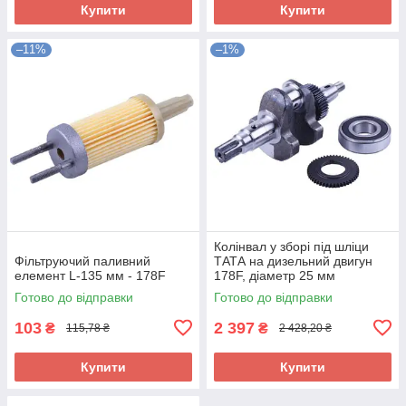
Купити
Купити
–11%
–1%
Колінвал у зборі під шліци
Фільтруючий паливний
ТАТА на дизельний двигун
елемент L-135 мм - 178F
178F, діаметр 25 мм
Готово до відправки
Готово до відправки
103
2 397
₴
₴
115,78 ₴
2 428,20 ₴
Купити
Купити