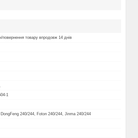
ін/повернення товару впродовж 14 днів
д
04-1
 DongFeng 240/244, Foton 240/244, Jinma 240/244