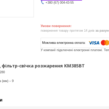
+380 (67) 004-43-55
повернення товару протягом 14 днів
за раху
У компанії підключені електронні платежі. Те
 фільтр-свічка розжарення KM385BT
 280
 (мм) – 9
и