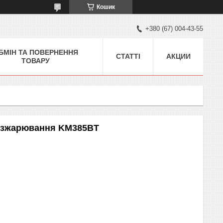
Кошик
+380 (67) 004-43-55
БМІН ТА ПОВЕРНЕННЯ
СТАТТІ
АКЦИИ
ТОВАРУ
розжарювання KM385BT