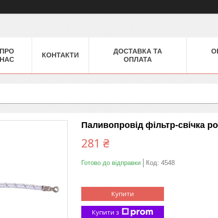
ПРО
ДОСТАВКА ТА
О
КОНТАКТИ
НАС
ОПЛАТА
Паливопровід фільтр-свічка 
281 ₴
Готово до відправки
Код:
4548
Купити
Купити з