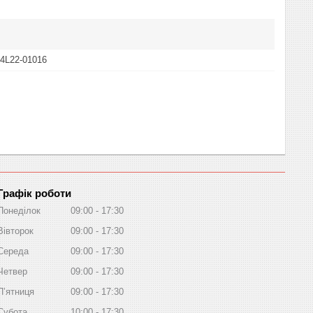
 4L22-01016
Графік роботи
Понеділок
09:00
17:30
Вівторок
09:00
17:30
Середа
09:00
17:30
Четвер
09:00
17:30
Пʼятниця
09:00
17:30
Субота
10:00
17:30