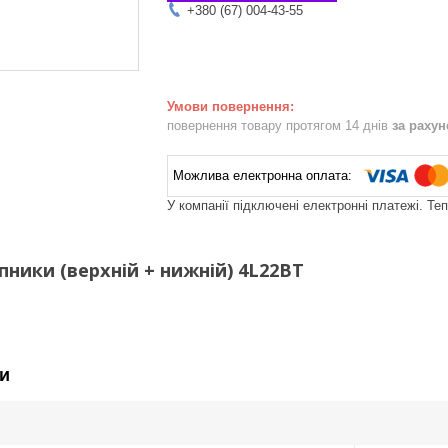
+380 (67) 004-43-55
повернення товару протягом 14 днів
за раху
У компанії підключені електронні платежі. Те
пники (верхній + нижній) 4L22BT
и