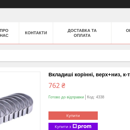
ПРО
ДОСТАВКА ТА
О
КОНТАКТИ
НАС
ОПЛАТА
Вкладиші корінні, верх+низ, к-
762 ₴
Готово до відправки
Код:
4338
Купити
Купити з