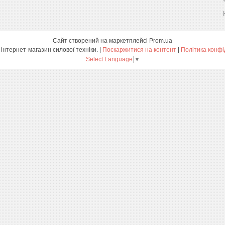
Сайт створений на маркетплейсі
Prom.ua
ПРОФТЕХ - інтернет-магазин силової техніки. |
Поскаржитися на контент
|
Політика конфі
Select Language
▼