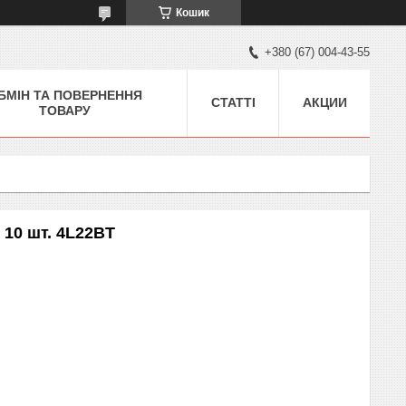
Кошик
+380 (67) 004-43-55
БМІН ТА ПОВЕРНЕННЯ
СТАТТІ
АКЦИИ
ТОВАРУ
т 10 шт. 4L22BT