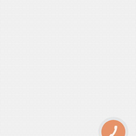
КНОПКА
ЗВ'ЯЗКУ