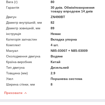
Вага (г)
80
Гарантія
30 днів. Обмін/повернення
товару впродовж 14 днів
Двигун
ZN490BT
Діаметр внутрішній, мм
82
Діаметр зовнішній, мм
89
інструкція
Немає
Категорія запчастин
Вкладка упорна
Комплект
4 шт.
Мануал
N85-03007 + N85-03009
Охолодження двигуна
Водяне
Країна-виробник
Китай
Тип двигуна
Дизельний
Товщина (мм)
2.9
Узел
Поршнева система
Ширина стінки, мм
8
Приховати