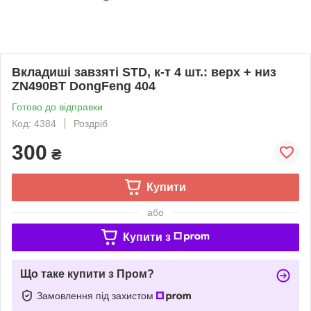
Вкладиші завзяті STD, к-т 4 шт.: верх + низ
ZN490BT DongFeng 404
Готово до відправки
Код: 4384
Роздріб
300
₴
Купити
або
Купити з
Що таке купити з Пром?
Замовлення під захистом