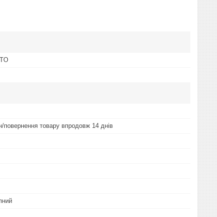
OTO
ін/повернення товару впродовж 14 днів
пний