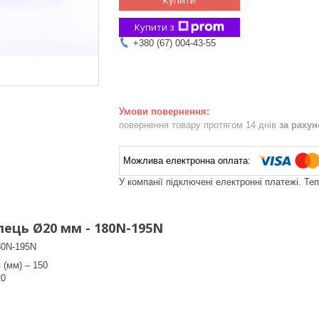
Купити з
+380 (67) 004-43-55
повернення товару протягом 14 днів
за раху
У компанії підключені електронні платежі. Те
лець Ø20 мм - 180N-195N
80N-195N
 (мм) – 150
20