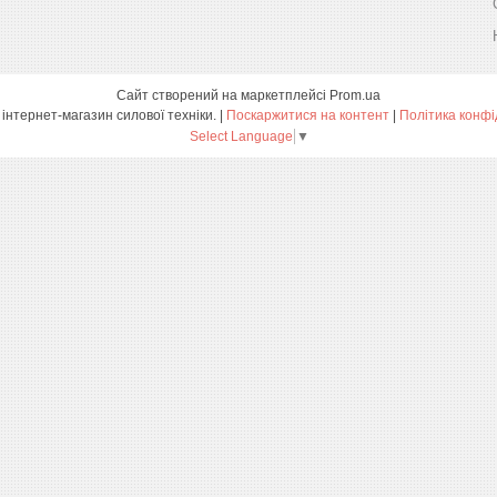
Сайт створений на маркетплейсі
Prom.ua
ПРОФТЕХ - інтернет-магазин силової техніки. |
Поскаржитися на контент
|
Політика конфі
Select Language
▼