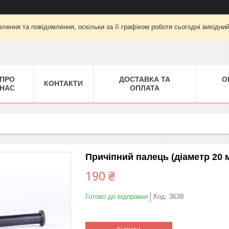
лення та повідомлення, оскільки за її графіком роботи сьогодні вихідни
ПРО
ДОСТАВКА ТА
О
КОНТАКТИ
НАС
ОПЛАТА
Причіпний палець (діаметр 20 
190 ₴
Готово до відправки
Код:
3639
Купити