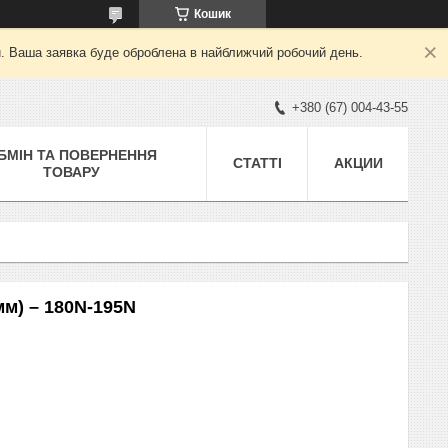
Кошик
й. Ваша заявка буде оброблена в найближчий робочий день.
+380 (67) 004-43-55
БМІН ТА ПОВЕРНЕННЯ
СТАТТІ
АКЦИИ
ТОВАРУ
мм) – 180N-195N