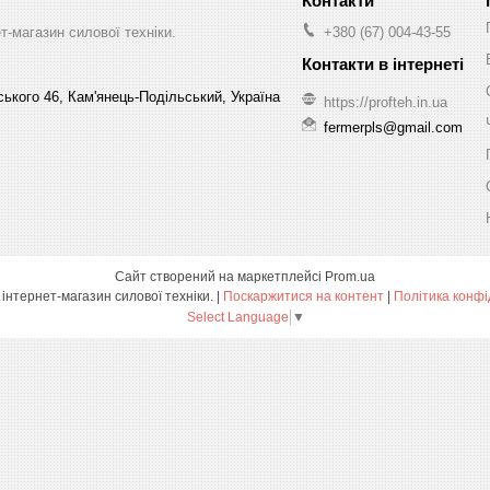
-магазин силової техніки.
+380 (67) 004-43-55
ського 46, Кам'янець-Подільський, Україна
https://profteh.in.ua
fermerpls@gmail.com
Сайт створений на маркетплейсі
Prom.ua
ПРОФТЕХ - інтернет-магазин силової техніки. |
Поскаржитися на контент
|
Політика конфі
Select Language
▼