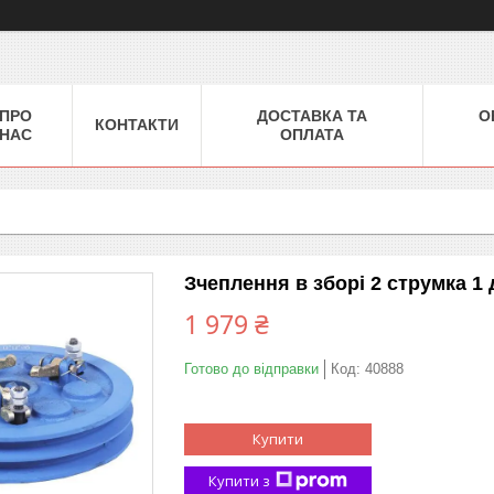
ПРО
ДОСТАВКА ТА
О
КОНТАКТИ
НАС
ОПЛАТА
Зчеплення в зборі 2 струмка 1
1 979 ₴
Готово до відправки
Код:
40888
Купити
Купити з