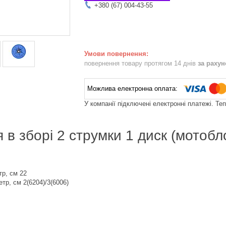
+380 (67) 004-43-55
повернення товару протягом 14 днів
за раху
У компанії підключені електронні платежі. Те
 в зборі 2 струмки 1 диск (мотобл
тр, см 22
тр, см 2(6204)/3(6006)