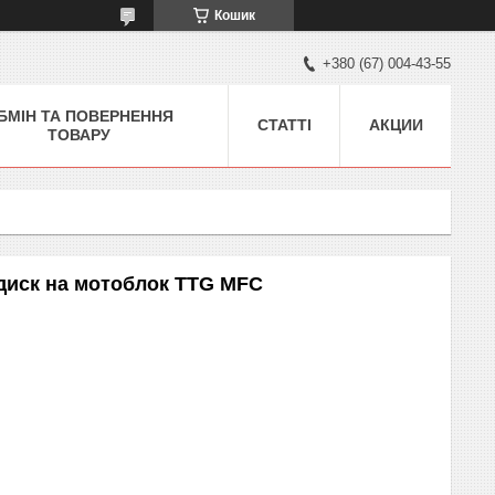
Кошик
+380 (67) 004-43-55
БМІН ТА ПОВЕРНЕННЯ
СТАТТІ
АКЦИИ
ТОВАРУ
 диск на мотоблок TTG MFC