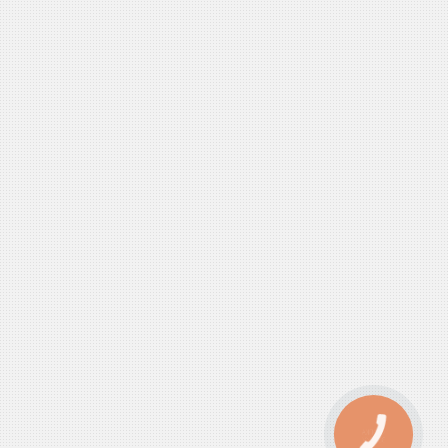
КНОПКА
ЗВ'ЯЗКУ