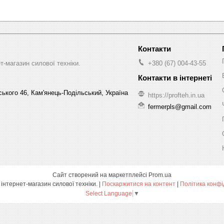
-магазин силової техніки.
+380 (67) 004-43-55
ського 46, Кам'янець-Подільський, Україна
https://profteh.in.ua
fermerpls@gmail.com
Сайт створений на маркетплейсі
Prom.ua
ПРОФТЕХ - інтернет-магазин силової техніки. |
Поскаржитися на контент
|
Політика конфі
Select Language
▼