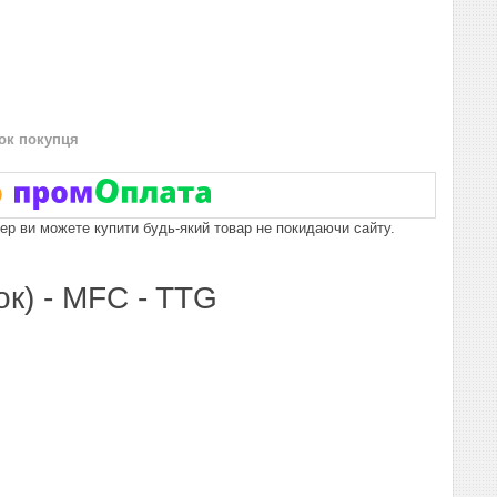
нок покупця
пер ви можете купити будь-який товар не покидаючи сайту.
ок) - MFC - TTG