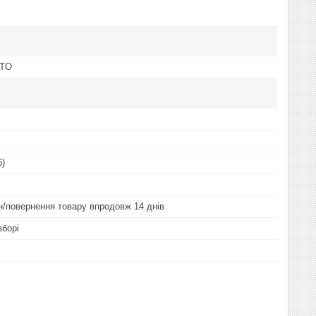
OTO
6)
ін/повернення товару впродовж 14 днів
зборі