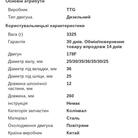
Основні атрибути
Виробник
TTG
Тип двигуна
Дизельний
Користувальницькі характеристики
Вага (г)
3325
Гарантія
30 днів. Обмін/повернення
товару впродовж 14 днів
Двигун
178F
Діаметр валу, мм
25/30/35/36/35/30/25
Діаметр під вкладки, мм
36
Діаметр під шліци, мм
25
Довжина шпонічної
12
частини, мм
Довжина, мм
260
інструкція
Немає
Категорія запчастин
Колінвал
Матеріал
Сталь
Охолодження двигуна
Повітряне
Країна-виробник
Китай