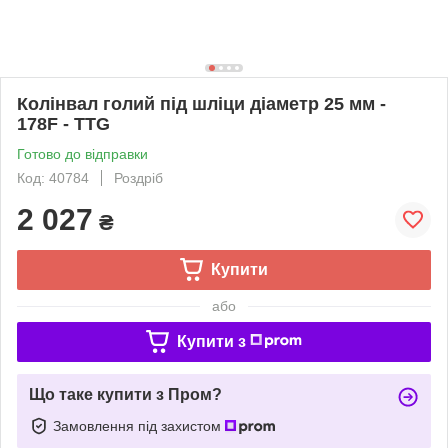
Колінвал голий під шліци діаметр 25 мм -
178F - TTG
Готово до відправки
Код: 40784
Роздріб
2 027
₴
Купити
або
Купити з
Що таке купити з Пром?
Замовлення під захистом