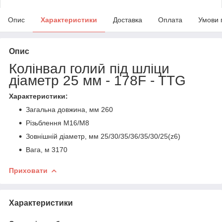
Опис
Характеристики
Доставка
Оплата
Умови 
Опис
Колінвал голий під шліци
діаметр 25 мм - 178F - TTG
Характеристики:
Загальна довжина, мм 260
Різьблення М16/М8
Зовнішній діаметр, мм 25/30/35/36/35/30/25(z6)
Вага, м 3170
Приховати
Характеристики