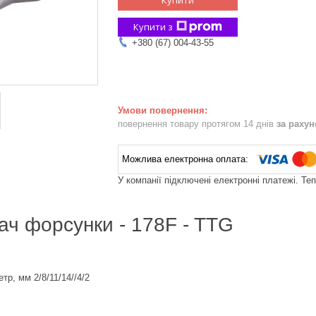
Купити з
+380 (67) 004-43-55
повернення товару протягом 14 днів
за раху
У компанії підключені електронні платежі. Те
ч форсунки - 178F - TTG
тр, мм 2/8/11/14//4/2