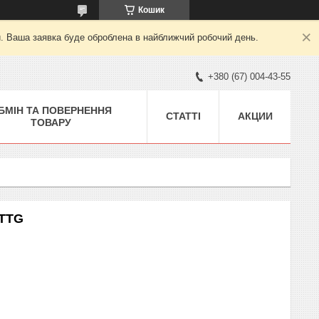
Кошик
й. Ваша заявка буде оброблена в найближчий робочий день.
+380 (67) 004-43-55
БМІН ТА ПОВЕРНЕННЯ
СТАТТІ
АКЦИИ
ТОВАРУ
 TTG