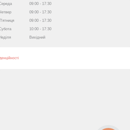
Середа
09:00
17:30
Четвер
09:00
17:30
Пʼятниця
09:00
17:30
Субота
10:00
17:30
Неділя
Вихідний
денційності