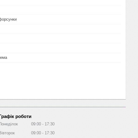
форсунки
тема
Графік роботи
Понеділок
09:00
17:30
Вівторок
09:00
17:30