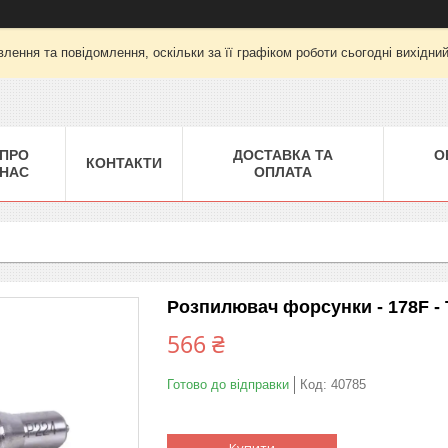
лення та повідомлення, оскільки за її графіком роботи сьогодні вихідни
ПРО
ДОСТАВКА ТА
О
КОНТАКТИ
НАС
ОПЛАТА
Розпилювач форсунки - 178F -
566 ₴
Готово до відправки
Код:
40785
Купити