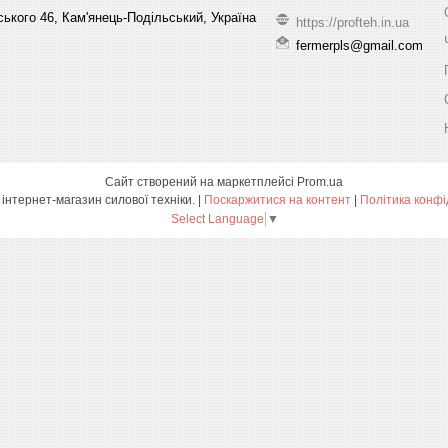
ського 46, Кам'янець-Подільський, Україна
https://profteh.in.ua
fermerpls@gmail.com
Сайт створений на маркетплейсі
Prom.ua
ПРОФТЕХ - інтернет-магазин силової техніки. |
Поскаржитися на контент
|
Політика конфі
Select Language
▼