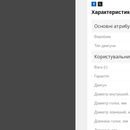
Характеристик
Основні атриб
Виробник
Тип двигуна
Користувальни
Вага (г)
Гарантія
Двигун
Діаметр внутрішній,
Діаметр голки, мм
Діаметр зовнішній, 
Довжина голки, мм