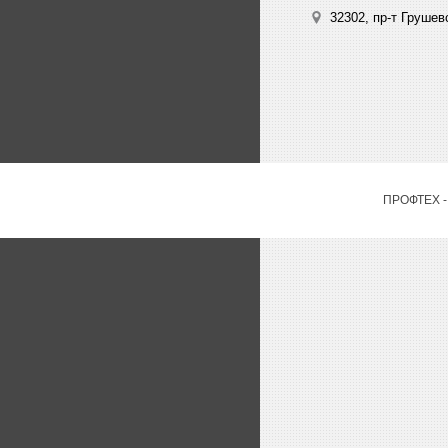
32302, пр-т Грушев