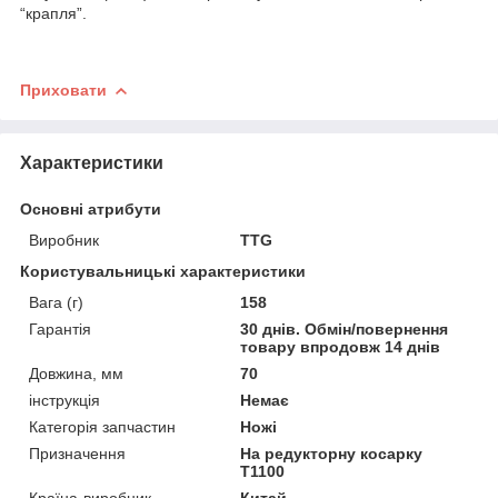
“крапля”.
Приховати
Характеристики
Основні атрибути
Виробник
TTG
Користувальницькі характеристики
Вага (г)
158
Гарантія
30 днів. Обмін/повернення
товару впродовж 14 днів
Довжина, мм
70
інструкція
Немає
Категорія запчастин
Ножі
Призначення
На редукторну косарку
Т1100
Країна-виробник
Китай