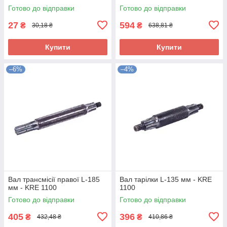
Готово до відправки
Готово до відправки
27
594
₴
₴
30,18 ₴
638,81 ₴
Купити
Купити
–6%
–4%
Вал трансмісії правої L-185
Вал тарілки L-135 мм - KRE
мм - KRE 1100
1100
Готово до відправки
Готово до відправки
405
396
₴
₴
432,48 ₴
410,86 ₴