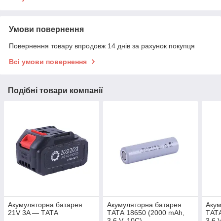
Умови повернення
Повернення товару впродовж 14 днів за рахунок покупця
Всі умови повернення
Подібні товари компанії
Акумуляторна батарея
Акумуляторна батарея
Акум
21V 3A — ТАТА
ТАТА 18650 (2000 mAh,
ТАТА
3.6 V, 10C)
3.6 