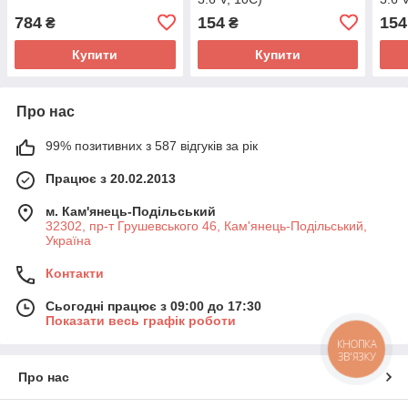
784
154
154
₴
₴
Купити
Купити
Про нас
99% позитивних з 587 відгуків за рік
Працює з 20.02.2013
м. Кам'янець-Подільський
32302, пр-т Грушевського 46, Кам'янець-Подільський,
Україна
Контакти
Сьогодні працює з 09:00 до 17:30
Показати весь графік роботи
КНОПКА
ЗВ'ЯЗКУ
Про нас