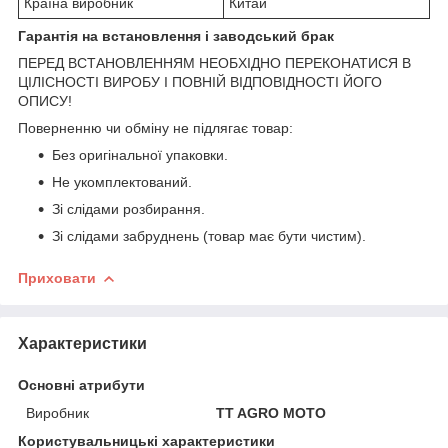
Країна виробник
Китай
Гарантія на встановлення і заводський брак
ПЕРЕД ВСТАНОВЛЕННЯМ НЕОБХІДНО ПЕРЕКОНАТИСЯ В
ЦІЛІСНОСТІ ВИРОБУ І ПОВНІЙ ВІДПОВІДНОСТІ ЙОГО
ОПИСУ!
Поверненню чи обміну не підлягає товар:
Без оригінальної упаковки.
Не укомплектований.
Зі слідами розбирання.
Зі слідами забруднень (товар має бути чистим).
Приховати
Характеристики
Основні атрибути
Виробник
TT AGRO MOTO
Користувальницькі характеристики