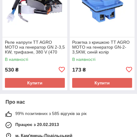
Реле напруги TT AGRO
Розетка з кришкою TT AGRO
MOTO на генератор GN 2-3,5
MOTO на генератор GN-2-
KW, трифазне, 380 V (470
3,5KW, синій колір
мкф 400V)
В наявності
В наявності
530
173
₴
₴
Купити
Купити
Про нас
99% позитивних з 585 відгуків за рік
Працює з 20.02.2013
м. Кам'янець-Подільський