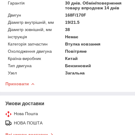
Гарантія
30 днів. Обмін/повернення
товару впродовж 14 днів
Двигун
168F/170F
Діаметр внутрішній, мм
19/21.5
Діаметр зовнішній, мм
38
інструкція
Немає
Категорія запчастин
Втулка ковзання
Охолодження двигуна
Повітряне
Країна-виробник
Китай
Тип двигуна
Бензиновий
Узел
Загальна
Приховати
Умови доставки
Нова Пошта
НОВА ПОШТА
Всі умови доставки