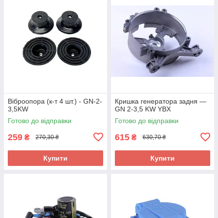
Віброопора (к-т 4 шт.) - GN-2-
Кришка генератора задня —
3,5KW
GN 2-3,5 KW YBX
Готово до відправки
Готово до відправки
259
615
₴
₴
270,30 ₴
630,70 ₴
Купити
Купити