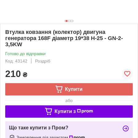
Втулка ковзання (колектор) двигуна
генератора 168F діаметр 19*38 H-25 - GN-2-
3,5KW
Готово до відправки
Код: 43142
Роздріб
210
₴
Купити
або
Купити з
Що таке купити з Пром?
Замовлення під захистом