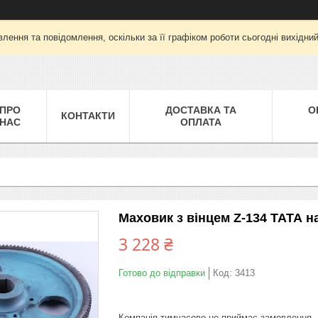
лення та повідомлення, оскільки за її графіком роботи сьогодні вихідни
ПРО
ДОСТАВКА ТА
О
КОНТАКТИ
НАС
ОПЛАТА
Маховик з вінцем Z-134 ТАТА н
3 228 ₴
Готово до відправки
Код:
3413
Компанія тимчасово не приймає замовлення