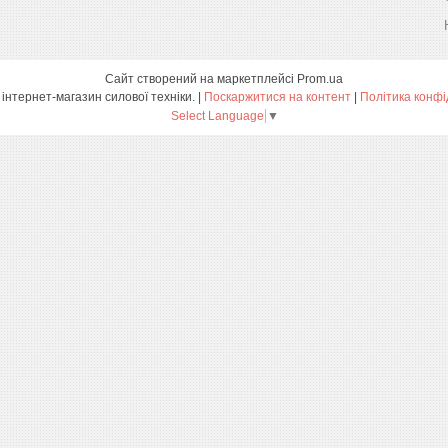
Сайт створений на маркетплейсі
Prom.ua
ПРОФТЕХ - інтернет-магазин силової техніки. |
Поскаржитися на контент
|
Політика конфі
Select Language
▼