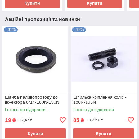
Купити
Купити
Акційні пропозиції та новинки
–31%
–17%
Шайба паливопроводу до
Шпилька кріплення коліс -
інжектора 8*14-180N-190N
180N-195N
Готово до відправки
Готово до відправки
19
85
₴
₴
27,47 ₴
102,67 ₴
Купити
Купити