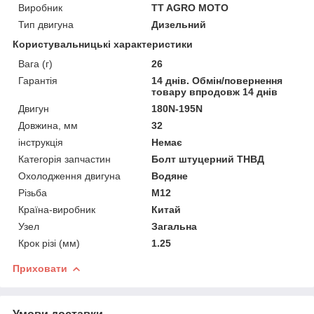
Виробник
TT AGRO MOTO
Тип двигуна
Дизельний
Користувальницькі характеристики
Вага (г)
26
Гарантія
14 днів. Обмін/повернення
товару впродовж 14 днів
Двигун
180N-195N
Довжина, мм
32
інструкція
Немає
Категорія запчастин
Болт штуцерний ТНВД
Охолодження двигуна
Водяне
Різьба
М12
Країна-виробник
Китай
Узел
Загальна
Крок різі (мм)
1.25
Приховати