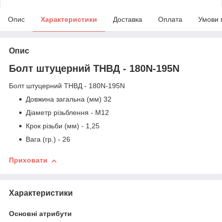
Опис
Характеристики
Доставка
Оплата
Умови 
Опис
Болт штуцерний ТНВД - 180N-195N
Болт штуцерний ТНВД - 180N-195N
Довжина загальна (мм) 32
Діаметр різьблення - М12
Крок різьби (мм) - 1,25
Вага (гр.) - 26
Приховати
Характеристики
Основні атрибути