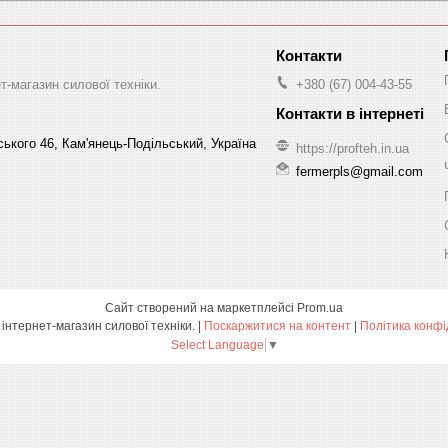
-магазин силової техніки.
+380 (67) 004-43-55
ського 46, Кам'янець-Подільський, Україна
https://profteh.in.ua
fermerpls@gmail.com
Сайт створений на маркетплейсі
Prom.ua
ПРОФТЕХ - інтернет-магазин силової техніки. |
Поскаржитися на контент
|
Політика конфі
Select Language
▼