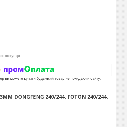
нок покупця
пер ви можете купити будь-який товар не покидаючи сайту.
M DONGFENG 240/244, FOTON 240/244,