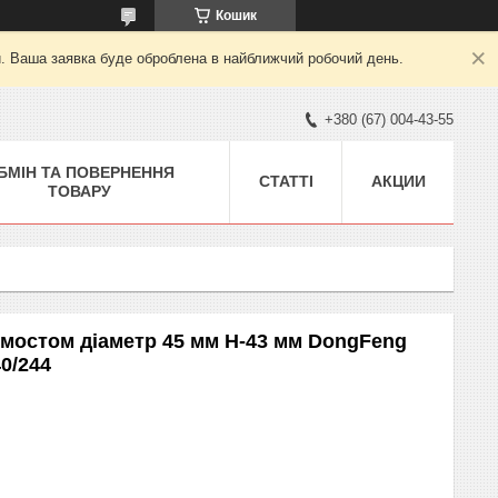
Кошик
й. Ваша заявка буде оброблена в найближчий робочий день.
+380 (67) 004-43-55
БМІН ТА ПОВЕРНЕННЯ
СТАТТІ
АКЦИИ
ТОВАРУ
 мостом діаметр 45 мм H-43 мм DongFeng
40/244