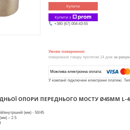
Купити
Купити з
+380 (67) 004-43-55
повернення товару протягом 14 днів
за раху
У компанії підключені електронні платежі. Те
ДНЬОЇ ОПОРИ ПЕРЕДНЬОГО МОСТУ Ø45MM L-43M
й/внутрішній (мм) - 50/45
(мм) – 2.5
3