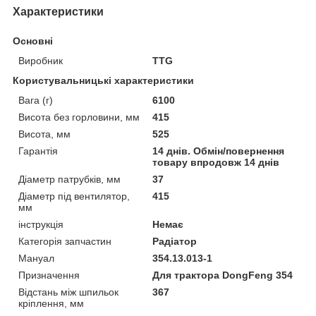
Характеристики
Основні
Виробник
TTG
Користувальницькі характеристики
Вага (г)
6100
Висота без горловини, мм
415
Висота, мм
525
Гарантія
14 днів. Обмін/повернення
товару впродовж 14 днів
Діаметр патрубків, мм
37
Діаметр під вентилятор,
415
мм
інструкція
Немає
Категорія запчастин
Радіатор
Мануал
354.13.013-1
Призначення
Для трактора DongFeng 354
Відстань між шпильок
367
кріплення, мм