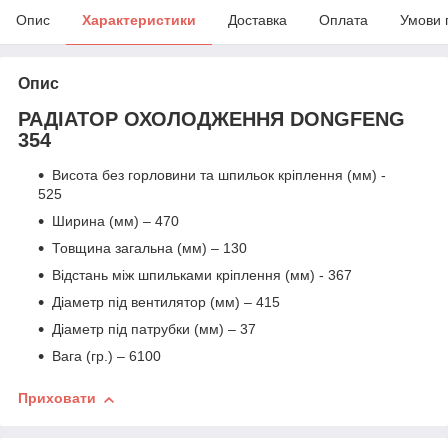
Опис
Характеристики
Доставка
Оплата
Умови 
Опис
РАДІАТОР ОХОЛОДЖЕННЯ DONGFENG
354
Висота без горловини та шпильок кріплення (мм) -
525
Ширина (мм) – 470
Товщина загальна (мм) – 130
Відстань між шпильками кріплення (мм) - 367
Діаметр під вентилятор (мм) – 415
Діаметр під патрубки (мм) – 37
Вага (гр.) – 6100
Приховати