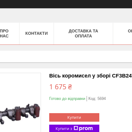
ПРО
ДОСТАВКА ТА
О
КОНТАКТИ
НАС
ОПЛАТА
Вісь коромисел у зборі СF3B2
1 675 ₴
Готово до відправки
Код:
5694
Купити
Купити з