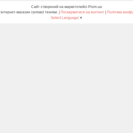
Сайт створений на маркетплейсі
Prom.ua
ПРОФТЕХ - інтернет-магазин силової техніки. |
Поскаржитися на контент
|
Політика конфі
Select Language
▼