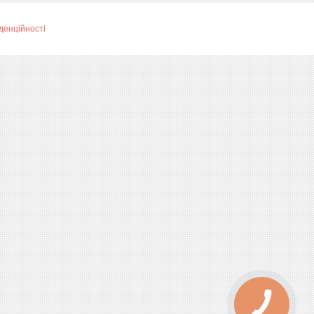
денційності