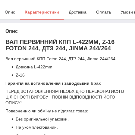
Опис
Характеристики
Доставка
Оплата
Умови 
Опис
ВАЛ ПЕРВИННИЙ КПП L-422MM, Z-16
FOTON 244, ДТЗ 244, JINMA 244/264
Вал первинний КПП Foton 244, ДТЗ 244, Jinma 244/264
Довжина L-422mm
Z-16
Гарантія на встановлення і заводський брак
ПЕРЕД ВСТАНОВЛЕННЯМ НЕОБХІДНО ПЕРЕКОНАТИСЯ В
ЦІЛІСНОСТІ ВИРОБУ І ПОВНІЙ ВІДПОВІДНОСТІ ЙОГО
ОПИСУ!
Поверненню чи обміну не підлягає товар:
Без оригінальної упаковки.
Не укомплектований.