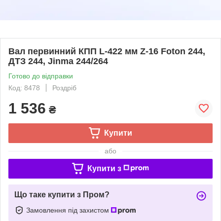
Вал первинний КПП L-422 мм Z-16 Foton 244,
ДТЗ 244, Jinma 244/264
Готово до відправки
Код: 8478
Роздріб
1 536
₴
Купити
або
Купити з
Що таке купити з Пром?
Замовлення під захистом