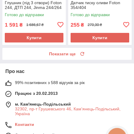
Глушник (під 3 отвори) Foton
Датчик тиску оливи Foton
244, ДТП 244, Jinma 244/264
354/404
Готово до відправки
Готово до відправки
1 591
255
₴
₴
1 686,67 ₴
270,30 ₴
Купити
Купити
Показати ще
Про нас
99% позитивних з 588 відгуків за рік
Працює з 20.02.2013
м. Кам'янець-Подільський
32302, пр-т Грушевського 46, Кам'янець-Подільський,
Україна
Контакти