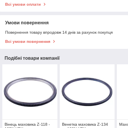
Всі умови оплати
Умови повернення
Повернення товару впродовж 14 днів за рахунок покупця
Всі умови повернення
Подібні товари компанії
Вінець маховика Z-118 -
Венетка маховика Z-134
Махо