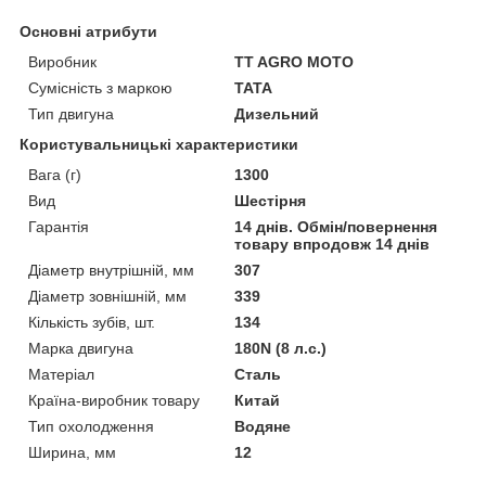
Основні атрибути
Виробник
TT AGRO MOTO
Сумісність з маркою
TATA
Тип двигуна
Дизельний
Користувальницькі характеристики
Вага (г)
1300
Вид
Шестірня
Гарантія
14 днів. Обмін/повернення
товару впродовж 14 днів
Діаметр внутрішній, мм
307
Діаметр зовнішній, мм
339
Кількість зубів, шт.
134
Марка двигуна
180N (8 л.с.)
Матеріал
Сталь
Країна-виробник товару
Китай
Тип охолодження
Водяне
Ширина, мм
12