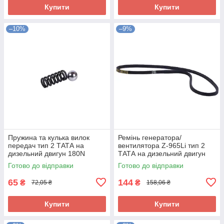
Купити
Купити
–10%
–9%
Пружина та кулька вилок
Ремінь генератора/
передач тип 2 ТАТА на
вентилятора Z-965Li тип 2
дизельний двигун 180N
ТАТА на дизельний двигун
180N
Готово до відправки
Готово до відправки
65
144
₴
₴
72,05 ₴
158,06 ₴
Купити
Купити