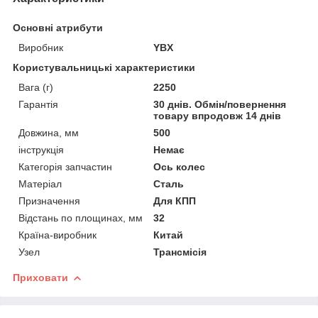
Основні атрибути
Виробник
YBX
Користувальницькі характеристики
Вага (г)
2250
Гарантія
30 днів. Обмін/повернення
товару впродовж 14 днів
Довжина, мм
500
інструкція
Немає
Категорія запчастин
Ось колес
Матеріал
Сталь
Призначення
Для КПП
Відстань по площинах, мм
32
Країна-виробник
Китай
Узел
Трансмісія
Приховати