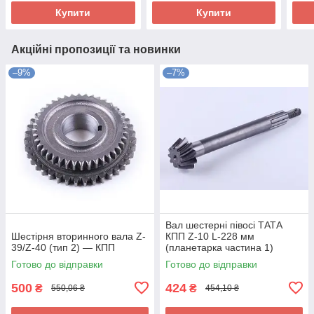
Купити
Купити
Акційні пропозиції та новинки
–9%
–7%
Вал шестерні півосі ТАТА
Шестірня вторинного вала Z-
КПП Z-10 L-228 мм
39/Z-40 (тип 2) — КПП
(планетарка частина 1)
Готово до відправки
Готово до відправки
500
424
₴
₴
550,06 ₴
454,10 ₴