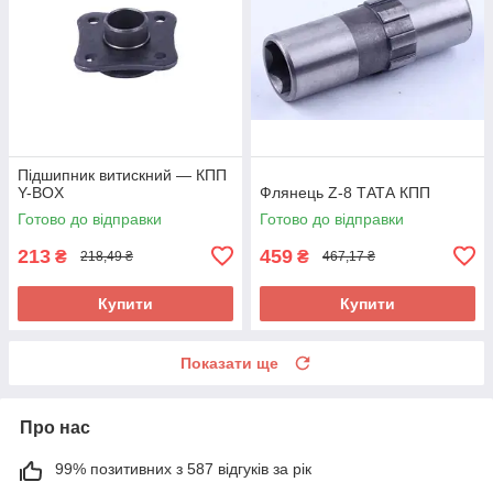
Підшипник витискний — КПП
Y-BOX
Флянець Z-8 ТАТА КПП
Готово до відправки
Готово до відправки
213
459
₴
₴
218,49 ₴
467,17 ₴
Купити
Купити
Показати ще
Про нас
99% позитивних з 587 відгуків за рік