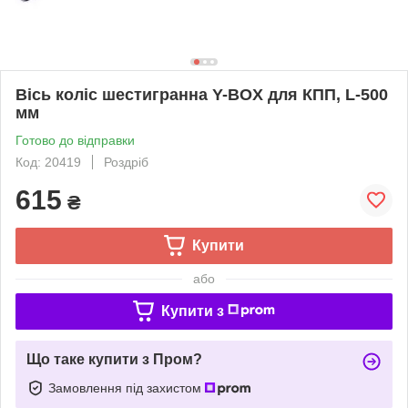
Вісь коліс шестигранна Y-BOX для КПП, L-500
мм
Готово до відправки
Код: 20419
Роздріб
615
₴
Купити
або
Купити з
Що таке купити з Пром?
Замовлення під захистом