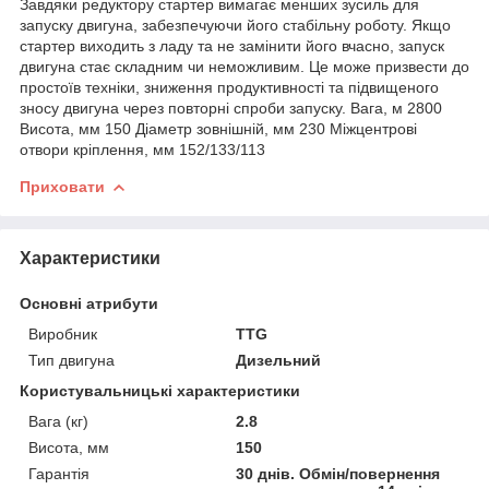
Завдяки редуктору стартер вимагає менших зусиль для
запуску двигуна, забезпечуючи його стабільну роботу. Якщо
стартер виходить з ладу та не замінити його вчасно, запуск
двигуна стає складним чи неможливим. Це може призвести до
простоїв техніки, зниження продуктивності та підвищеного
зносу двигуна через повторні спроби запуску. Вага, м 2800
Висота, мм 150 Діаметр зовнішній, мм 230 Міжцентрові
отвори кріплення, мм 152/133/113
Приховати
Характеристики
Основні атрибути
Виробник
TTG
Тип двигуна
Дизельний
Користувальницькі характеристики
Вага (кг)
2.8
Висота, мм
150
Гарантія
30 днів. Обмін/повернення