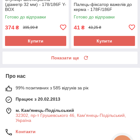
(діаметр 32 мм) - 178/186F Y-
Палець-фіксатор важелів до
BOX
керма - 178F/186F
Готово до відправки
Готово до відправки
374
41
₴
₴
395,99 ₴
43,25 ₴
Купити
Купити
Показати ще
Про нас
99% позитивних з 585 відгуків за рік
Працює з 20.02.2013
м. Кам'янець-Подільський
32302, пр-т Грушевського 46, Кам'янець-Подільський,
Україна
Контакти