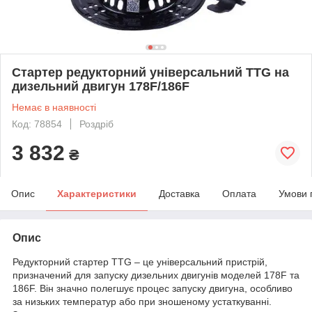
Стартер редукторний універсальний TTG на
дизельний двигун 178F/186F
Немає в наявності
Код: 78854
Роздріб
3 832
₴
Опис
Характеристики
Доставка
Оплата
Умови 
Опис
Редукторний стартер TTG – це універсальний пристрій,
призначений для запуску дизельних двигунів моделей 178F та
186F. Він значно полегшує процес запуску двигуна, особливо
за низьких температур або при зношеному устаткуванні.