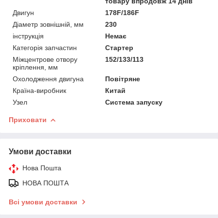
товару впродовж 14 днів
Двигун
178F/186F
Діаметр зовнішній, мм
230
інструкція
Немає
Категорія запчастин
Стартер
Міжцентрове отвору
152/133/113
кріплення, мм
Охолодження двигуна
Повітряне
Країна-виробник
Китай
Узел
Система запуску
Приховати
Умови доставки
Нова Пошта
НОВА ПОШТА
Всі умови доставки