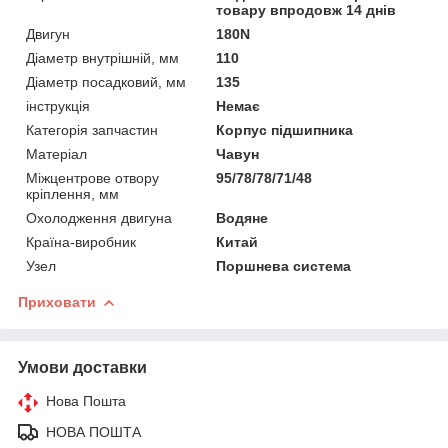
товару впродовж 14 днів
Двигун
180N
Діаметр внутрішній, мм
110
Діаметр посадковий, мм
135
інструкція
Немає
Категорія запчастин
Корпус підшипника
Матеріал
Чавун
Міжцентрове отвору
95/78/78/71/48
кріплення, мм
Охолодження двигуна
Водяне
Країна-виробник
Китай
Узел
Поршнева система
Приховати
Умови доставки
Нова Пошта
НОВА ПОШТА