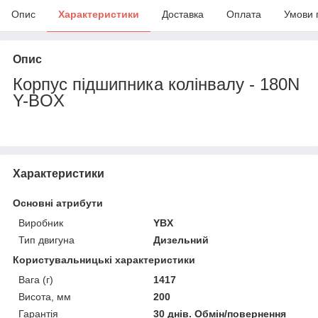
Опис
Характеристики
Доставка
Оплата
Умови 
Опис
Корпус підшипника колінвалу - 180N
Y-BOX
Характеристики
Основні атрибути
Виробник
YBX
Тип двигуна
Дизельний
Користувальницькі характеристики
Вага (г)
1417
Висота, мм
200
Гарантія
30 днів. Обмін/повернення