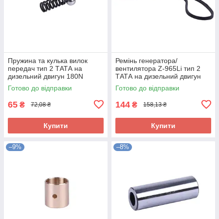
Пружина та кулька вилок
Ремінь генератора/
передач тип 2 ТАТА на
вентилятора Z-965Li тип 2
дизельний двигун 180N
ТАТА на дизельний двигун
180N
Готово до відправки
Готово до відправки
65
144
₴
₴
72,08 ₴
158,13 ₴
Купити
Купити
–9%
–8%