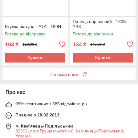
Палець поршневий - 180N
Втулка шатуна ТАТА - 180N
YBX
Готово до відправки
Готово до відправки
103
134
₴
₴
113,08 ₴
145,96 ₴
Купити
Купити
Показати ще
Про нас
99% позитивних з 585 відгуків за рік
Працює з 20.02.2013
м. Кам'янець-Подільський
32302, пр-т Грушевського 46, Кам'янець-Подільський,
Україна