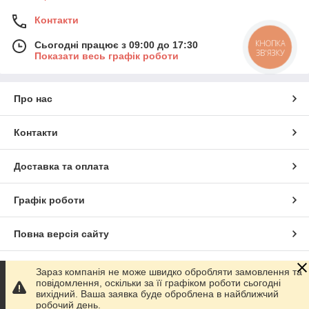
Контакти
КНОПКА
Сьогодні працює з 09:00 до 17:30
ЗВ'ЯЗКУ
Показати весь графік роботи
Про нас
Контакти
Доставка та оплата
Графік роботи
Повна версія сайту
Сайт створено на маркетплейсі
Prom.ua
Зараз компанія не може швидко обробляти замовлення та
повідомлення, оскільки за її графіком роботи сьогодні
вихідний. Ваша заявка буде оброблена в найближчий
Політика конфіденційності
робочий день.