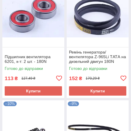
Ремінь генератора/
Підшипник вентилятора
вентилятора Z-965Li ТАТА на
6201, к-т: 2 шт. - 180N
дизельний двигун 180N
Готово до відправки
Готово до відправки
113
152
₴
₴
127,49 ₴
170,29 ₴
Купити
Купити
–10%
–9%