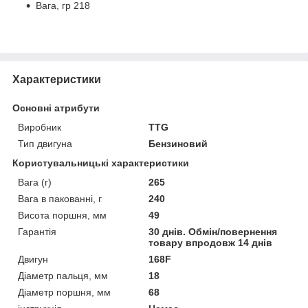
Вага, гр 218
Характеристики
Основні атрибути
Виробник
TTG
Тип двигуна
Бензиновий
Користувальницькі характеристики
Вага (г)
265
Вага в пакованні, г
240
Висота поршня, мм
49
Гарантія
30 днів. Обмін/повернення
товару впродовж 14 днів
Двигун
168F
Діаметр пальця, мм
18
Діаметр поршня, мм
68