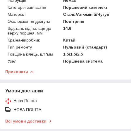
інструкція
Немає
Категорія запчастин
Поршневий комплект
Матеріал
Сталь/Алюміній/Чугун
Охолодження двигуна
Повітряне
Відстань від пальця до
14.6
верху поршня, мм
Країна-виробник
Китай
Тип ремонту
Нульовий (стандарт)
Товщина кілець, шт.*мм
1.5/1.5/2.5
Узел
Поршнева система
Приховати
Умови доставки
Нова Пошта
НОВА ПОШТА
Всі умови доставки