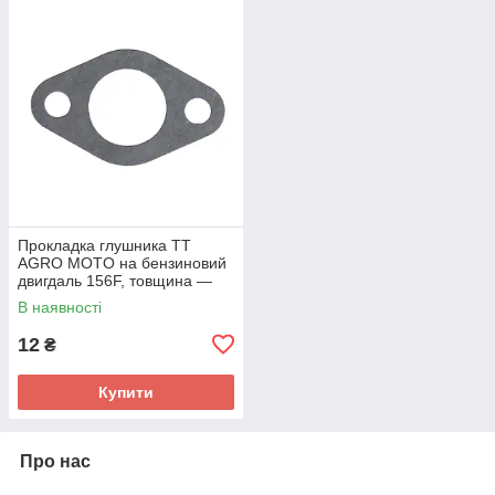
Прокладка глушника TT
AGRO MOTO на бензиновий
двигдаль 156F, товщина —
0,5 мм
В наявності
12
₴
Купити
Про нас