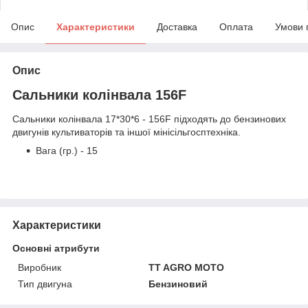
Опис
Характеристики
Доставка
Оплата
Умови 
Опис
Сальники колінвала 156F
Сальники колінвала 17*30*6 - 156F підходять до бензинових
двигунів культиваторів та іншої мінісільгосптехніка.
Вага (гр.) - 15
Характеристики
Основні атрибути
Виробник
TT AGRO MOTO
Тип двигуна
Бензиновий