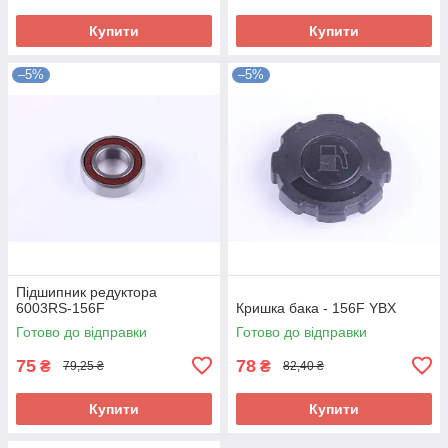
Купити
Купити
–5%
–5%
Підшипник редуктора
6003RS-156F
Кришка бака - 156F YBX
Готово до відправки
Готово до відправки
75
78
₴
₴
79,25 ₴
82,40 ₴
Купити
Купити