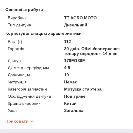
Основні атрибути
Виробник
TT AGRO MOTO
Тип двигуна
Дизельний
Користувальницькі характеристики
Вага (г)
112
Гарантія
30 днів. Обмін/повернення
товару впродовж 14 днів
Двигун
178F/186F
Діаметр перерізу, мм
4.5
Довжина, м
10
інструкція
Немає
Категорія запчастин
Мотузка стартера
Охолодження двигуна
Повітряне
Країна-виробник
Китай
Узел
Загальна
Приховати