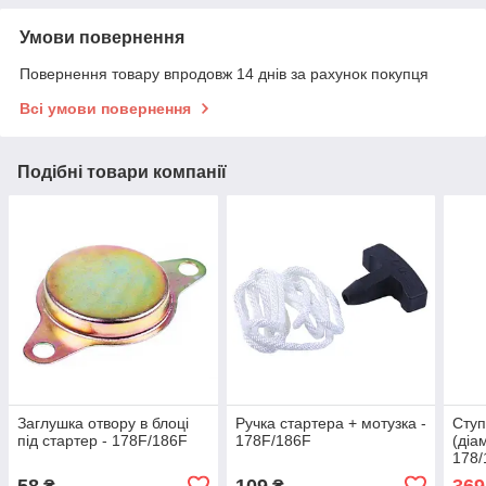
Умови повернення
Повернення товару впродовж 14 днів за рахунок покупця
Всі умови повернення
Подібні товари компанії
Заглушка отвору в блоці
Ручка стартера + мотузка -
Ступ
під стартер - 178F/186F
178F/186F
(діа
178/
58
109
369