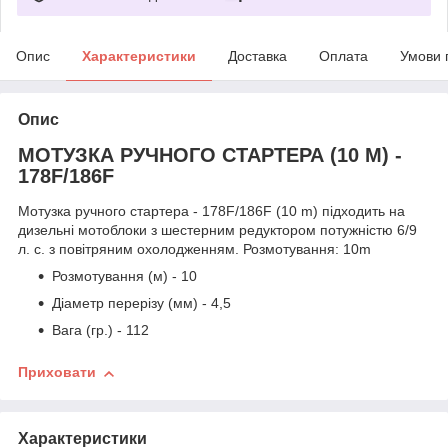
Опис
Характеристики
Доставка
Оплата
Умови 
Опис
МОТУЗКА РУЧНОГО СТАРТЕРА (10 M) -
178F/186F
Мотузка ручного стартера - 178F/186F (10 m) підходить на
дизельні мотоблоки з шестерним редуктором потужністю 6/9
л. с. з повітряним охолодженням. Розмотування: 10m
Розмотування (м) - 10
Діаметр перерізу (мм) - 4,5
Вага (гр.) - 112
Приховати
Характеристики