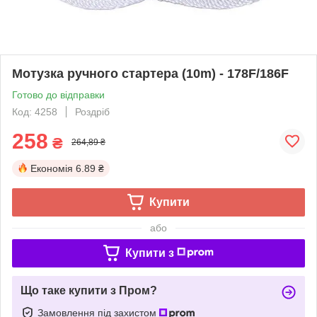
Мотузка ручного стартера (10m) - 178F/186F
Готово до відправки
Код: 4258
Роздріб
258
₴
264,89 ₴
Економія
6.89 ₴
Купити
або
Купити з
Що таке купити з Пром?
Замовлення під захистом