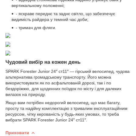
вертикальному положенні;
- яскраве переднє та заднє світло, що забезпечує
видимість райдера у темний час доби;
- тримач для фляги.
Чудовий вибір на кожен день
SPARK Forester Junior 24″ ст11″ — гірський велосипед, чудова
альтернатива громадському транспорту. Його можна
використовувати як по асфальтованій дорозі, так і по
бездоріжжю, для щоденних поїздок по місту і для далеких
вилазок на природу.
Якщо вам потрібен недорогий велосипед, що має багату,
просту та надійну комплектацію з тривалим експлуатаційним
ресурсом, чітку керованість у будь-яких умовах, то треба
вибрати SPARK Forester Junior 24″ ст11″.
Приховати