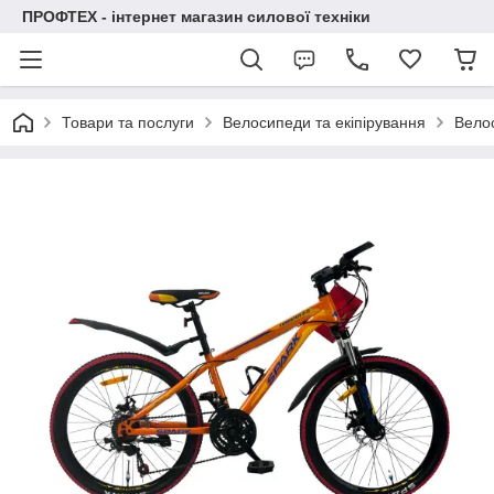
ПРОФТЕХ - інтернет магазин силової техніки
Товари та послуги
Велосипеди та екіпірування
Вело